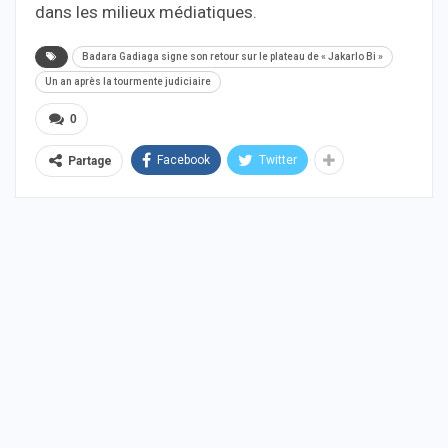
dans les milieux médiatiques.
Badara Gadiaga signe son retour sur le plateau de « Jakarlo Bi »
Un an après la tourmente judiciaire
0
Facebook
Twitter
Partage