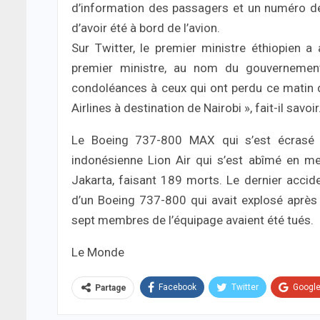
d’information des passagers et un numéro d
d’avoir été à bord de l’avion.
Sur Twitter, le premier ministre éthiopien 
premier ministre, au nom du gouvernement
condoléances à ceux qui ont perdu ce matin d
Airlines à destination de Nairobi », fait-il savoir
Le Boeing 737-800 MAX qui s’est écrasé 
indonésienne Lion Air qui s’est abîmé en me
Jakarta, faisant 189 morts. Le dernier acciden
d’un Boeing 737-800 qui avait explosé après
sept membres de l’équipage avaient été tués.
Le Monde
Facebook
Twitter
Googl
Partage