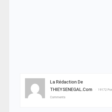
La Rédaction De
THIEYSENEGAL.com
19172 Po
Comments