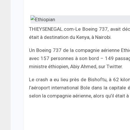
THIEYSENEGAL.com-Le Boeing 737, avait décol
était à destination du Kenya, à Nairobi.
Un Boeing 737 de la compagnie aérienne Ethio
avec 157 personnes à son bord – 149 passag
ministre éthiopien, Abiy Ahmed, sur Twitter.
Le crash a eu lieu près de Bishoftu, à 62 kilo
l’aéroport international Bole dans la capitale 
selon la compagnie aérienne, alors qu’il était à