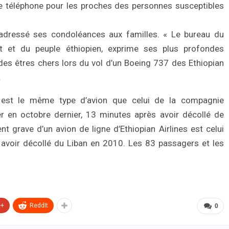
e téléphone pour les proches des personnes susceptibles
a adressé ses condoléances aux familles. « Le bureau du
 et du peuple éthiopien, exprime ses plus profondes
es êtres chers lors du vol d’un Boeing 737 des Ethiopian
.
est le même type d’avion que celui de la compagnie
r en octobre dernier, 13 minutes après avoir décollé de
t grave d’un avion de ligne d’Ethiopian Airlines est celui
 avoir décollé du Liban en 2010. Les 83 passagers et les
e+
ReddIt
0