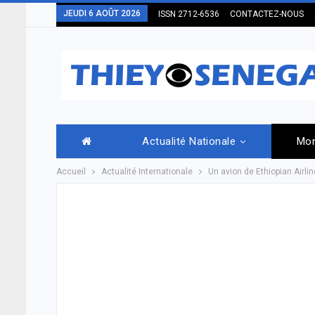
JEUDI 6 AOÛT 2026
ISSN 2712-6536
CONTACTEZ-NOUS
Actualité Nationale
Mo
Accueil
Actualité Internationale
Un avion de Ethiopian Airli