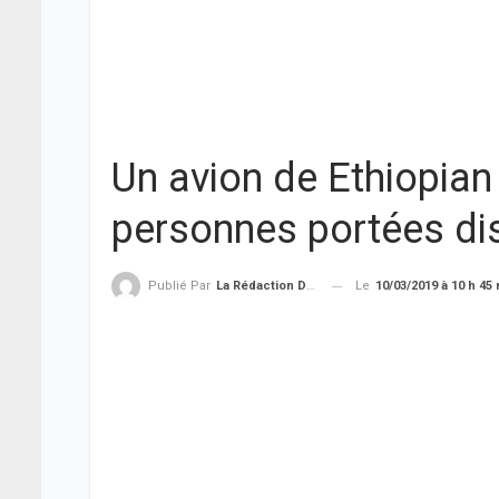
Un avion de Ethiopian 
personnes portées di
Le
10/03/2019 à 10 h 45
Publié Par
La Rédaction De THIEYSENEGAL.com