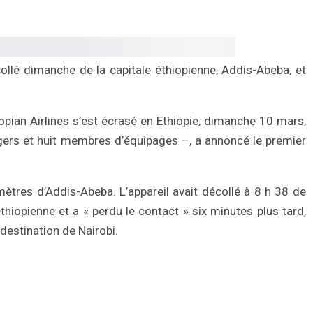
lé dimanche de la capitale éthiopienne, Addis-Abeba, et
pian Airlines s’est écrasé en Ethiopie, dimanche 10 mars,
ers et huit membres d’équipages –, a annoncé le premier
mètres d’Addis-Abeba. L’appareil avait décollé à 8 h 38 de
éthiopienne et a « perdu le contact » six minutes plus tard,
 destination de Nairobi.