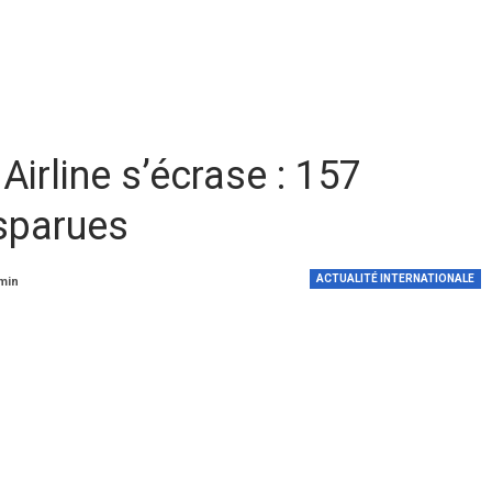
Airline s’écrase : 157
sparues
ACTUALITÉ INTERNATIONALE
 min