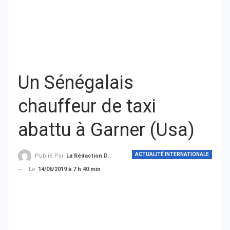
Un Sénégalais
chauffeur de taxi
abattu à Garner (Usa)
ACTUALITÉ INTERNATIONALE
Publié Par
La Rédaction De THIEYSENEGAL.com
Le
14/06/2019 à 7 h 40 min