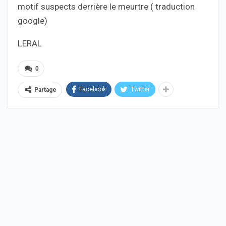
motif suspects derrière le meurtre ( traduction
google)
LERAL
0
Facebook
Twitter
Partage