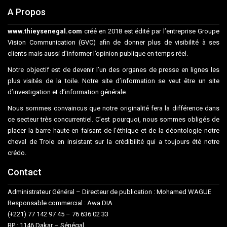
A Propos
www.thieysenegal.com
créé en 2018 est édité par l’entreprise Groupe
Vision Communication (GVC) afin de donner plus de visibilité à ses
clients mais aussi d’informer l’opinion publique en temps réel.
Notre objectif est de devenir l’un des organes de presse en lignes les
plus visités de la toile. Notre site d’information se veut être un site
d’investigation et d’information générale.
Nous sommes convaincus que notre originalité fera la différence dans
ce secteur très concurrentiel. C’est pourquoi, nous sommes obligés de
placer la barre haute en faisant de l’éthique et de la déontologie notre
cheval de Troie en insistant sur la crédibilité qui a toujours été notre
crédo.
Contact
Administrateur Général – Directeur de publication : Mohamed WAGUE
Responsable commercial : Awa DIA
(+221) 77 142 97 45 – 76 636 02 33
BP : 1146 Dakar – Sénégal