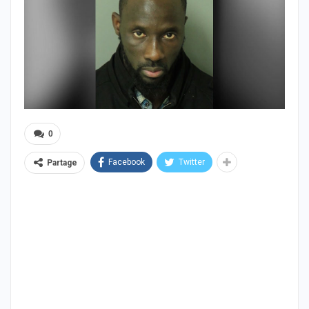
0
Facebook
Twitter
Partage