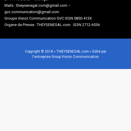
Mails : thieysenegal.com@gmail.com –
gvc.communication@gmail.com.
Groupe Vision Communication GVC ISSN 0850-413X
Organe de Presse : THEYSENEGAL.com : ISSN 2712-6536
Copyright © 2018 « THIEYSENEGAL.com » Edité par
l'entreprise Group Vision Communication