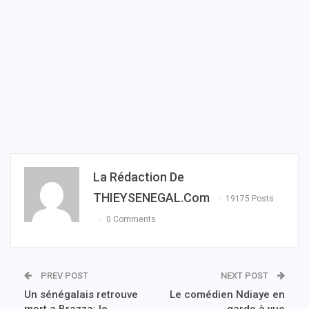
La Rédaction De
THIEYSENEGAL.com
19175 Posts
0 Comments
PREV POST
NEXT POST
Un sénégalais retrouve
Le comédien Ndiaye en
mort a Brazza: le
garde à vue