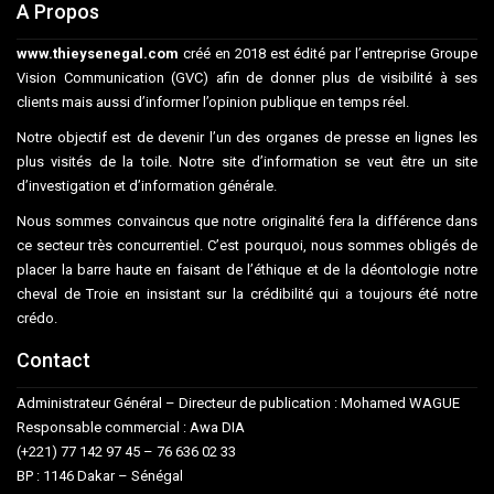
A Propos
www.thieysenegal.com
créé en 2018 est édité par l’entreprise Groupe
Vision Communication (GVC) afin de donner plus de visibilité à ses
clients mais aussi d’informer l’opinion publique en temps réel.
Notre objectif est de devenir l’un des organes de presse en lignes les
plus visités de la toile. Notre site d’information se veut être un site
d’investigation et d’information générale.
Nous sommes convaincus que notre originalité fera la différence dans
ce secteur très concurrentiel. C’est pourquoi, nous sommes obligés de
placer la barre haute en faisant de l’éthique et de la déontologie notre
cheval de Troie en insistant sur la crédibilité qui a toujours été notre
crédo.
Contact
Administrateur Général – Directeur de publication : Mohamed WAGUE
Responsable commercial : Awa DIA
(+221) 77 142 97 45 – 76 636 02 33
BP : 1146 Dakar – Sénégal