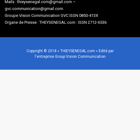
Mails : thieysenegal.com@gmail.com –
gvc.communication@gmail.com.
Groupe Vision Communication GVC ISSN 0850-413X
Organe de Presse : THEYSENEGAL.com : ISSN 2712-6536
Copyright © 2018 « THIEYSENEGAL.com » Edité par
l'entreprise Group Vision Communication