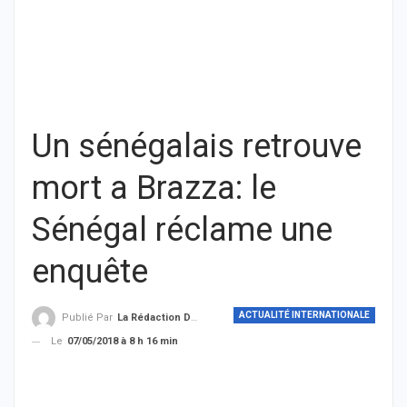
Un sénégalais retrouve
mort a Brazza: le
Sénégal réclame une
enquête
ACTUALITÉ INTERNATIONALE
Publié Par
La Rédaction De THIEYSENEGAL.com
Le
07/05/2018 à 8 h 16 min