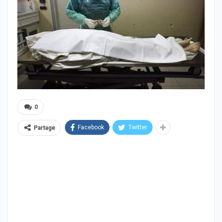
0
Facebook
Twitter
Partage