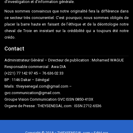
d’investigation et d’information générale.
Nous sommes convaincus que notre originalité fera la différence dans
ce secteur très concurrentiel. C’est pourquoi, nous sommes obligés de
placer la barre haute en faisant de l’éthique et de la déontologie notre
cheval de Troie en insistant sur la crédibilité qui a toujours été notre
crédo.
Contact
Administrateur Général – Directeur de publication : Mohamed WAGUE
Responsable commercial : Awa DIA
(+221) 77 142 97 45 – 76 636 02 33
BP : 1146 Dakar – Sénégal
Mails : thieysenegal.com@gmail.com –
gvc.communication@gmail.com.
Groupe Vision Communication GVC ISSN 0850-413X
Organe de Presse : THEYSENEGAL.com : ISSN 2712-6536
Copyright © 2018 « THIEYSENEGAL.com » Edité par