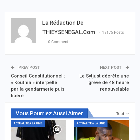
La Rédaction De
THIEYSENEGAL.com
19175 Posts
0 Comments
PREV POST
NEXT POST
Conseil Constitutionnel :
Le Sytjust décrète une
« Kouthia » interpellé
grève de 48 heure
par la gendarmerie puis
renouvelable
libéré
Vous Pourriez Aussi Aimer
Tout
ACTUALITÉ À LA UNE
ACTUALITÉ À LA UNE