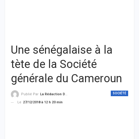
Une sénégalaise à la
tète de la Société
générale du Cameroun
SOCIÉTÉ
Publié Par
La Rédaction De THIEYSENEGAL.com
Le
27/12/2018 à 12 h 20 min