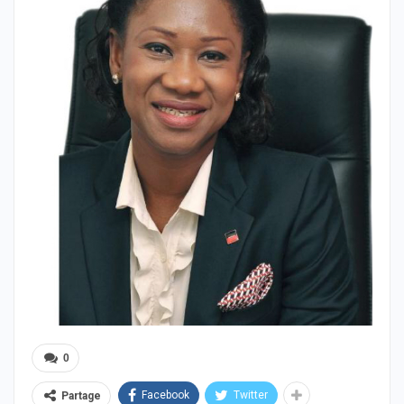
0
Facebook
Twitter
Partage