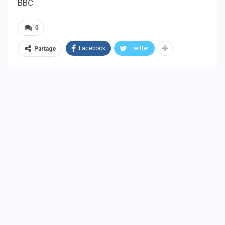
BBC
0
Facebook
Twitter
Partage