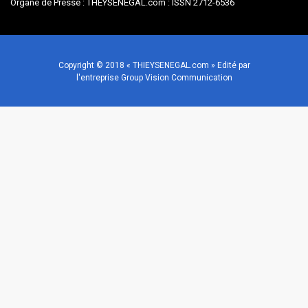
Organe de Presse : THEYSENEGAL.com : ISSN 2712-6536
Copyright © 2018 « THIEYSENEGAL.com » Edité par
l'entreprise Group Vision Communication