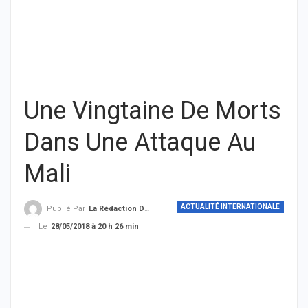
Une Vingtaine De Morts
Dans Une Attaque Au
Mali
ACTUALITÉ INTERNATIONALE
Publié Par
La Rédaction De THIEYSENEGAL.com
Le
28/05/2018 à 20 h 26 min