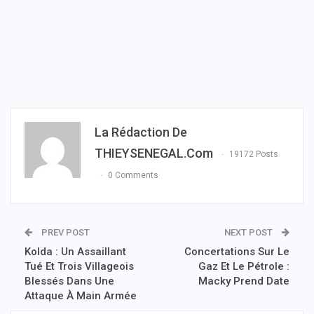
La Rédaction De
THIEYSENEGAL.com
19172 Posts
0 Comments
PREV POST
NEXT POST
Kolda : Un Assaillant
Concertations Sur Le
Tué Et Trois Villageois
Gaz Et Le Pétrole :
Blessés Dans Une
Macky Prend Date
Attaque À Main Armée