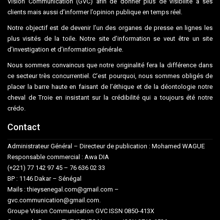
Vision Communication (GVC) afin de donner plus de visibilité à ses
clients mais aussi d’informer l’opinion publique en temps réel.
Notre objectif est de devenir l’un des organes de presse en lignes les
plus visités de la toile. Notre site d’information se veut être un site
d’investigation et d’information générale.
Nous sommes convaincus que notre originalité fera la différence dans
ce secteur très concurrentiel. C’est pourquoi, nous sommes obligés de
placer la barre haute en faisant de l’éthique et de la déontologie notre
cheval de Troie en insistant sur la crédibilité qui a toujours été notre
crédo.
Contact
Administrateur Général – Directeur de publication : Mohamed WAGUE
Responsable commercial : Awa DIA
(+221) 77 142 97 45 – 76 636 02 33
BP : 1146 Dakar – Sénégal
Mails : thieysenegal.com@gmail.com –
gvc.communication@gmail.com.
Groupe Vision Communication GVC ISSN 0850-413X