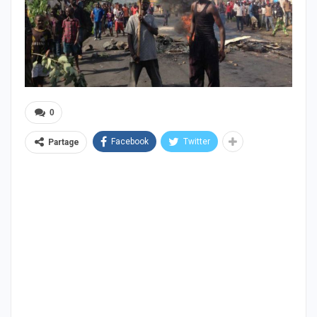
0
Facebook
Twitter
Partage