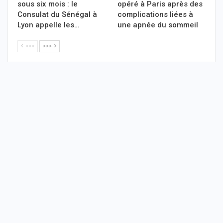
sous six mois : le
opéré à Paris après des
Consulat du Sénégal à
complications liées à
Lyon appelle les…
une apnée du sommeil
<<<
>>>