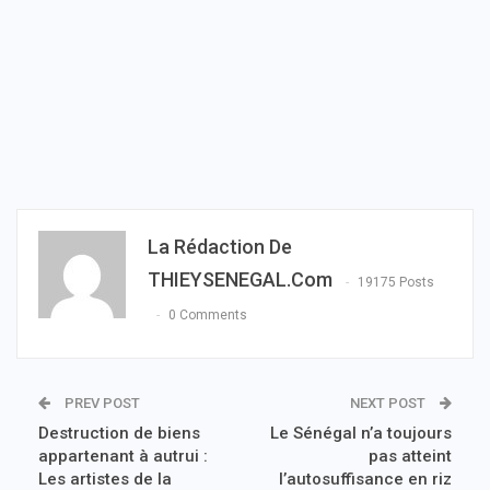
La Rédaction De
THIEYSENEGAL.com
19175 Posts
0 Comments
PREV POST
NEXT POST
Destruction de biens
Le Sénégal n’a toujours
appartenant à autrui :
pas atteint
Les artistes de la
l’autosuffisance en riz