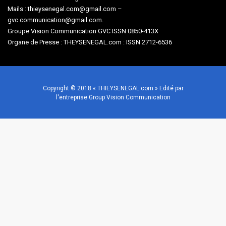
Mails : thieysenegal.com@gmail.com –
gvc.communication@gmail.com.
Groupe Vision Communication GVC ISSN 0850-413X
Organe de Presse : THEYSENEGAL.com : ISSN 2712-6536
Copyright © 2018 « THIEYSENEGAL.com » Edité par
l'entreprise Group Vision Communication