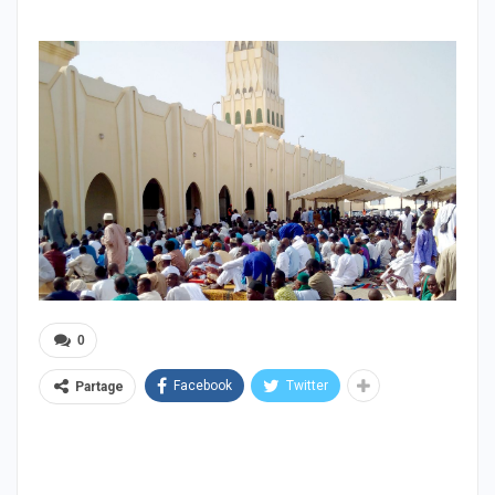
0
Facebook
Twitter
Partage