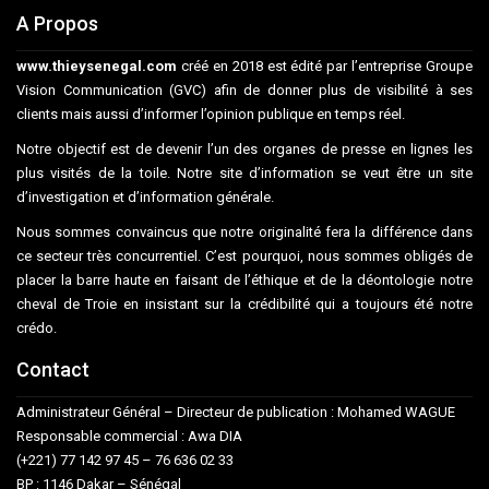
A Propos
www.thieysenegal.com
créé en 2018 est édité par l’entreprise Groupe
Vision Communication (GVC) afin de donner plus de visibilité à ses
clients mais aussi d’informer l’opinion publique en temps réel.
Notre objectif est de devenir l’un des organes de presse en lignes les
plus visités de la toile. Notre site d’information se veut être un site
d’investigation et d’information générale.
Nous sommes convaincus que notre originalité fera la différence dans
ce secteur très concurrentiel. C’est pourquoi, nous sommes obligés de
placer la barre haute en faisant de l’éthique et de la déontologie notre
cheval de Troie en insistant sur la crédibilité qui a toujours été notre
crédo.
Contact
Administrateur Général – Directeur de publication : Mohamed WAGUE
Responsable commercial : Awa DIA
(+221) 77 142 97 45 – 76 636 02 33
BP : 1146 Dakar – Sénégal