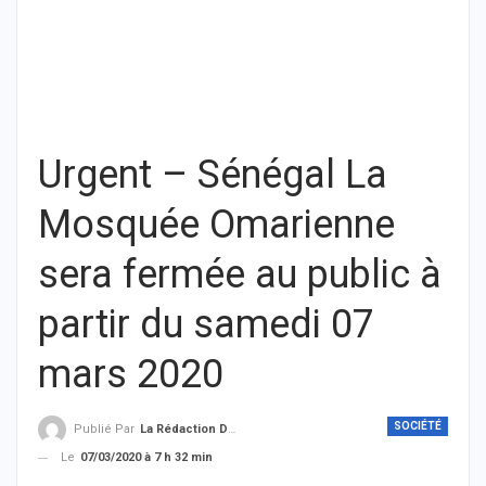
Urgent – Sénégal La
Mosquée Omarienne
sera fermée au public à
partir du samedi 07
mars 2020
SOCIÉTÉ
Publié Par
La Rédaction De THIEYSENEGAL.com
Le
07/03/2020 à 7 h 32 min