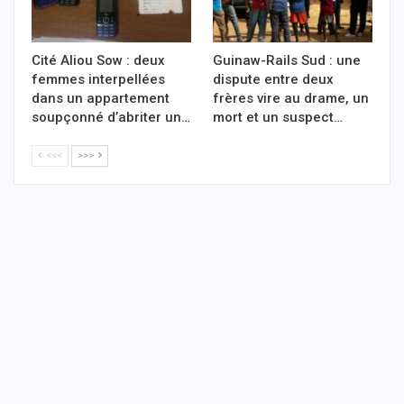
Cité Aliou Sow : deux
Guinaw-Rails Sud : une
femmes interpellées
dispute entre deux
dans un appartement
frères vire au drame, un
soupçonné d’abriter un…
mort et un suspect…
<<<
>>>