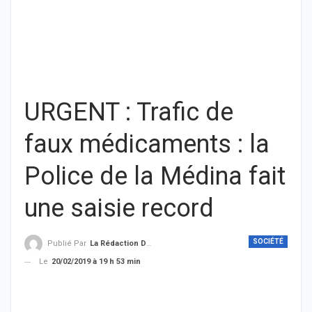
URGENT : Trafic de
faux médicaments : la
Police de la Médina fait
une saisie record
SOCIÉTÉ
Publié Par
La Rédaction De THIEYSENEGAL.com
Le
20/02/2019 à 19 h 53 min