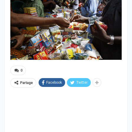
0
Facebook
Twitter
Partage