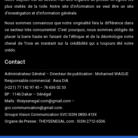
plus visités de la toile. Notre site d’information se veut être un site
d’investigation et d’information générale.
Nous sommes convaincus que notre originalité fera la différence dans
ce secteur très concurrentiel. C’est pourquoi, nous sommes obligés de
placer la barre haute en faisant de l’éthique et de la déontologie notre
cheval de Troie en insistant sur la crédibilité qui a toujours été notre
crédo.
Contact
Administrateur Général – Directeur de publication : Mohamed WAGUE
Responsable commercial : Awa DIA
(+221) 77 142 97 45 – 76 636 02 33
BP : 1146 Dakar – Sénégal
Mails : thieysenegal.com@gmail.com –
gvc.communication@gmail.com.
Groupe Vision Communication GVC ISSN 0850-413X
Organe de Presse : THEYSENEGAL.com : ISSN 2712-6536