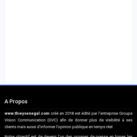
A Propos
www.thieysenegal.com
créé en 2018 est édité par l’entreprise Groupe
Vision Communication (GVC) afin de donner plus de visibilité à ses
clients mais aussi d’informer l’opinion publique en temps réel.
Notre objectif est de devenir l’un des organes de presse en lignes les