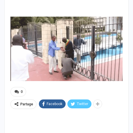
0
Facebook
Twitter
Partage