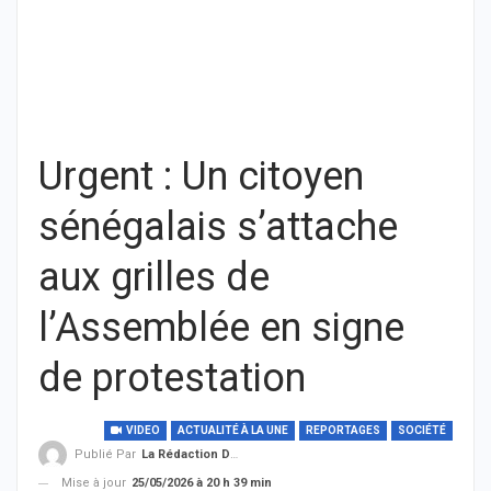
Urgent : Un citoyen
sénégalais s’attache
aux grilles de
l’Assemblée en signe
de protestation
VIDEO
ACTUALITÉ À LA UNE
REPORTAGES
SOCIÉTÉ
Publié Par
La Rédaction De THIEYSENEGAL.com
Mise à jour
25/05/2026 à 20 h 39 min