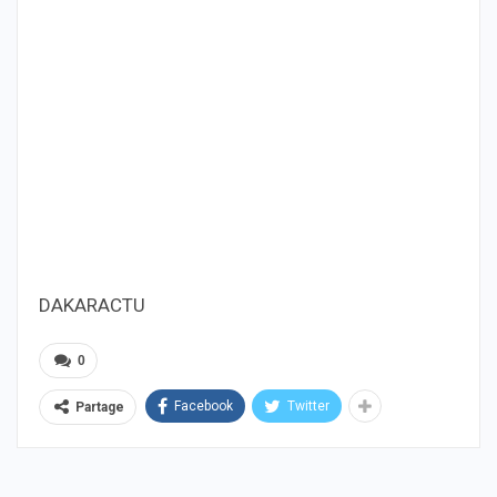
DAKARACTU
0
Facebook
Twitter
Partage