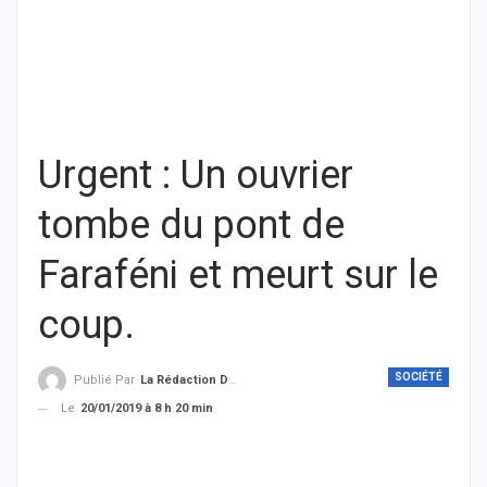
Urgent : Un ouvrier
tombe du pont de
Faraféni et meurt sur le
coup.
SOCIÉTÉ
Publié Par
La Rédaction De THIEYSENEGAL.com
Le
20/01/2019 à 8 h 20 min