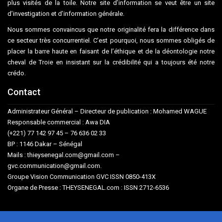
plus visités de la toile. Notre site d’information se veut être un site
d’investigation et d’information générale.
Nous sommes convaincus que notre originalité fera la différence dans
ce secteur très concurrentiel. C’est pourquoi, nous sommes obligés de
placer la barre haute en faisant de l’éthique et de la déontologie notre
cheval de Troie en insistant sur la crédibilité qui a toujours été notre
crédo.
Contact
Administrateur Général – Directeur de publication : Mohamed WAGUE
Responsable commercial : Awa DIA
(+221) 77 142 97 45 – 76 636 02 33
BP : 1146 Dakar – Sénégal
Mails : thieysenegal.com@gmail.com –
gvc.communication@gmail.com.
Groupe Vision Communication GVC ISSN 0850-413X
Organe de Presse : THEYSENEGAL.com : ISSN 2712-6536