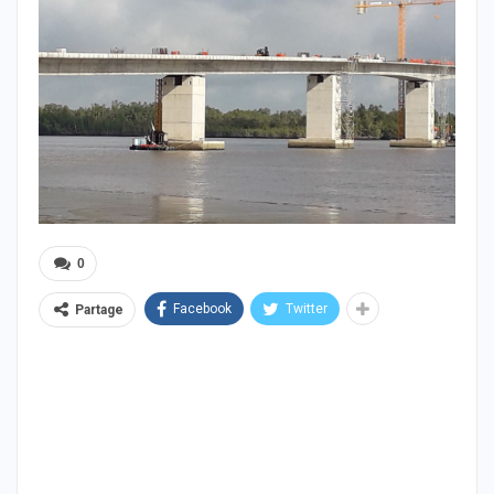
0
Facebook
Twitter
Partage