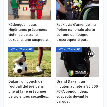
Kédougou : deux
Faux avis d’amende : la
Nigérianes présumées
Police nationale alerte
victimes de traite
sur une campagne
sexuelle, une suspecte…
d’escroquerie par…
ACTUALITÉ À LA UNE
ACTUALITÉ À LA UNE
Dakar : un coach de
Grand Dakar : un
football déféré dans
mouton acheté à 50 000
une affaire présumée
FCFA conduit deux
de violences sexuelles…
suspects devant le
parquet