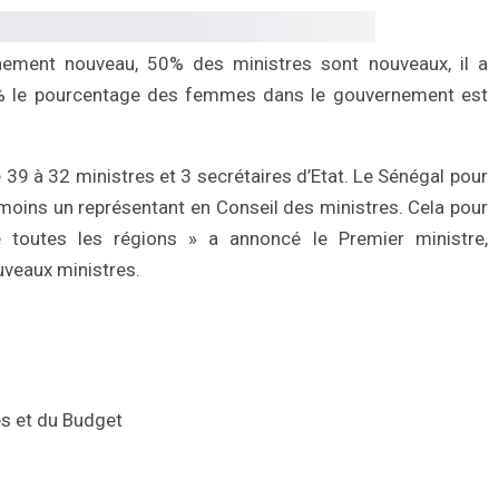
ment nouveau, 50% des ministres sont nouveaux, il a
0% le pourcentage des femmes dans le gouvernement est
e 39 à 32 ministres et 3 secrétaires d’Etat. Le Sénégal pour
au moins un représentant en Conseil des ministres. Cela pour
e toutes les régions » a annoncé le Premier ministre,
veaux ministres.
es et du Budget