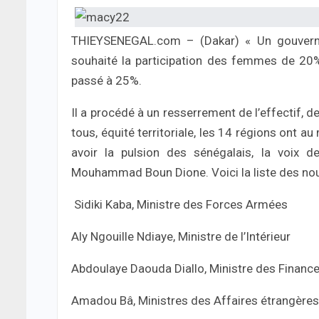
THIEYSENEGAL.com – (Dakar) « Un gouverne
souhaité la participation des femmes de 2
passé à 25%.
Il a procédé à un resserrement de l’effectif, d
tous, équité territoriale, les 14 régions ont 
avoir la pulsion des sénégalais, la voix d
Mouhammad Boun Dione. Voici la liste des nou
Sidiki Kaba, Ministre des Forces Armées
Aly Ngouille Ndiaye, Ministre de l’Intérieur
Abdoulaye Daouda Diallo, Ministre des Financ
Amadou Bâ, Ministres des Affaires étrangères