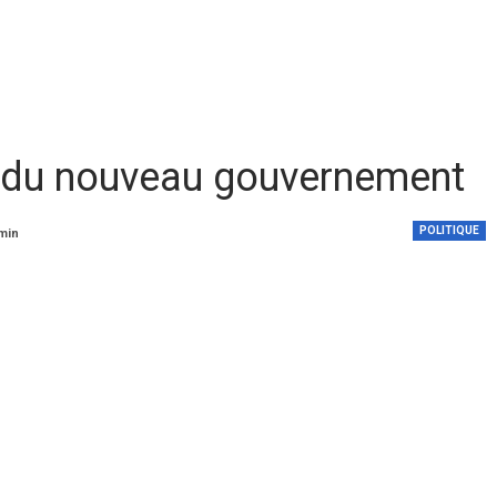
te du nouveau gouvernement
POLITIQUE
 min