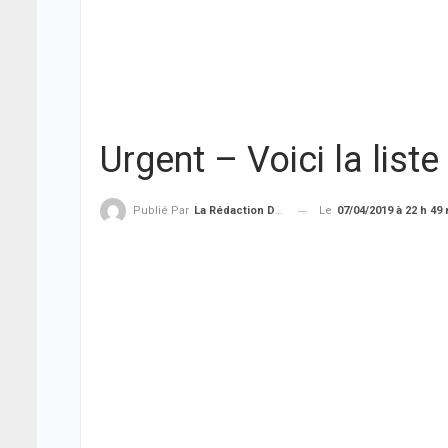
Urgent – Voici la lis
Le
07/04/2019 à 22 h 49
Publié Par
La Rédaction De THIEYSENEGAL.com