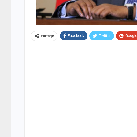
Facebook
Twitter
Googl
Partage