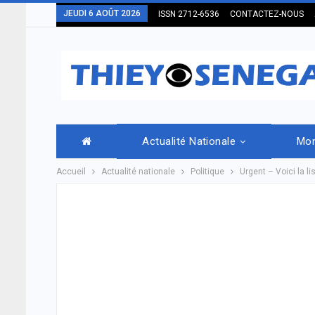
JEUDI 6 AOÛT 2026
ISSN 2712-6536
CONTACTEZ-NOUS
Actualité Nationale
Mo
Accueil
Actualité nationale
Politique
Urgent – Voici la 