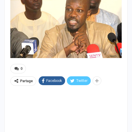
0
Facebook
Twitter
Partage