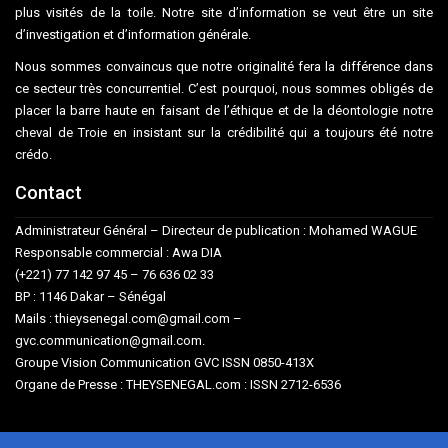
plus visités de la toile. Notre site d’information se veut être un site
d’investigation et d’information générale.
Nous sommes convaincus que notre originalité fera la différence dans
ce secteur très concurrentiel. C’est pourquoi, nous sommes obligés de
placer la barre haute en faisant de l’éthique et de la déontologie notre
cheval de Troie en insistant sur la crédibilité qui a toujours été notre
crédo.
Contact
Administrateur Général – Directeur de publication : Mohamed WAGUE
Responsable commercial : Awa DIA
(+221) 77 142 97 45 – 76 636 02 33
BP : 1146 Dakar – Sénégal
Mails : thieysenegal.com@gmail.com –
gvc.communication@gmail.com.
Groupe Vision Communication GVC ISSN 0850-413X
Organe de Presse : THEYSENEGAL.com : ISSN 2712-6536