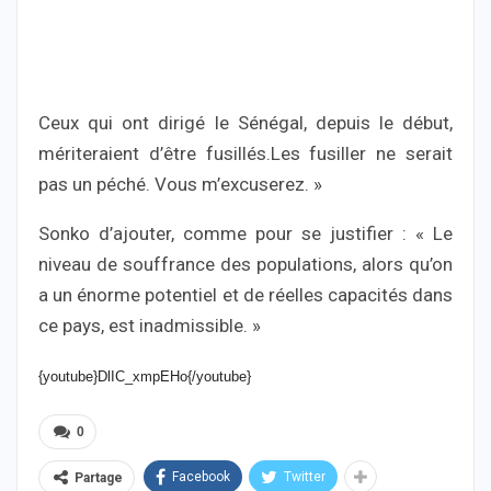
Ceux qui ont dirigé le Sénégal, depuis le début,
mériteraient d’être fusillés.Les fusiller ne serait
pas un péché. Vous m’excuserez. »
Sonko d’ajouter, comme pour se justifier : « Le
niveau de souffrance des populations, alors qu’on
a un énorme potentiel et de réelles capacités dans
ce pays, est inadmissible. »
{youtube}DlIC_xmpEHo{/youtube}
0
Facebook
Twitter
Partage