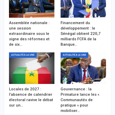
Assemblée nationale :
Financement du
une session
développement : le
extraordinaire sous le
Sénégal obtient 220,7
signe des réformes et
milliards FCFA de la
de six…
Banque…
ACTUALITÉ À LA UNE
ACTUALITÉ À LA UNE
Locales de 2027 :
Gouvernance : la
l’absence de calendrier
Primature lance les «
électoral ravive le débat
Communautés de
sur un…
pratique » pour
mobiliser…