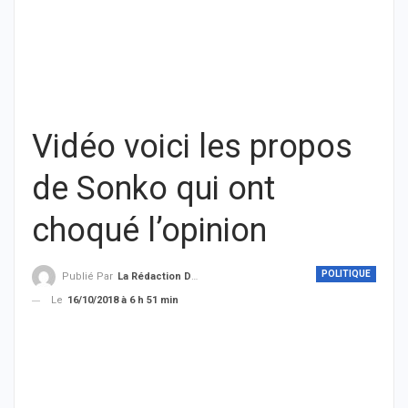
Vidéo voici les propos
de Sonko qui ont
choqué l’opinion
POLITIQUE
Publié Par
La Rédaction De THIEYSENEGAL.com
Le
16/10/2018 à 6 h 51 min