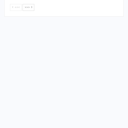
<<<
>>>