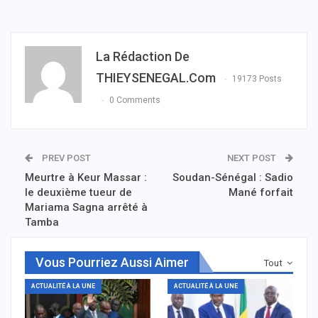
La Rédaction De
THIEYSENEGAL.com
19173 Posts
0 Comments
PREV POST
NEXT POST
Meurtre à Keur Massar :
Soudan-Sénégal : Sadio
le deuxième tueur de
Mané forfait
Mariama Sagna arrêté à
Tamba
Vous Pourriez Aussi Aimer
Tout
ACTUALITÉ À LA UNE
ACTUALITÉ À LA UNE