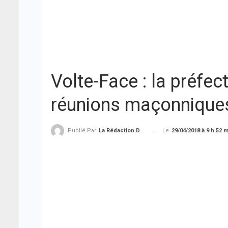
Volte-Face : la préfec
réunions maçonnique
Le
29/04/2018 à 9 h 52 
Publié Par
La Rédaction De THIEYSENEGAL.com