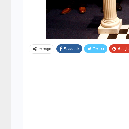
Facebook
Twitter
Googl
Partage