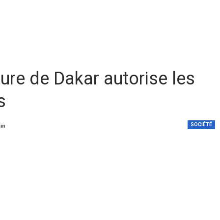
ture de Dakar autorise les
s
SOCIÉTÉ
min