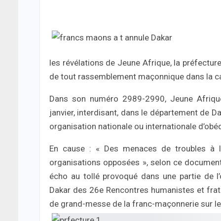
les révélations de Jeune Afrique, la préfecture
de tout rassemblement maçonnique dans la ca
Dans son numéro 2989-2990, Jeune Afrique r
janvier, interdisant, dans le département de Da
organisation nationale ou internationale d’ob
En cause : « Des menaces de troubles à l’
organisations opposées », selon ce document s
écho au tollé provoqué dans une partie de l’
Dakar des 26e Rencontres humanistes et frater
de grand-messe de la franc-maçonnerie sur le