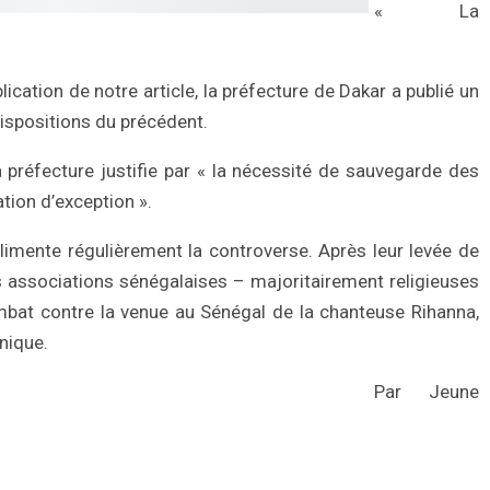
« La
lication de notre article, la préfecture de Dakar a publié un
 dispositions du précédent.
a préfecture justifie par « la nécessité de sauvegarde des
ation d’exception ».
imente régulièrement la controverse. Après leur levée de
s associations sénégalaises – majoritairement religieuses
bat contre la venue au Sénégal de la chanteuse Rihanna,
nique.
Par Jeune