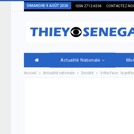
DIMANCHE 9 AOÛT 2026
ISSN 2712-6536
CONTACTEZ-NO
Actualité Nationale
Mo
Accueil
Actualité nationale
Société
Volte-Face : la pré