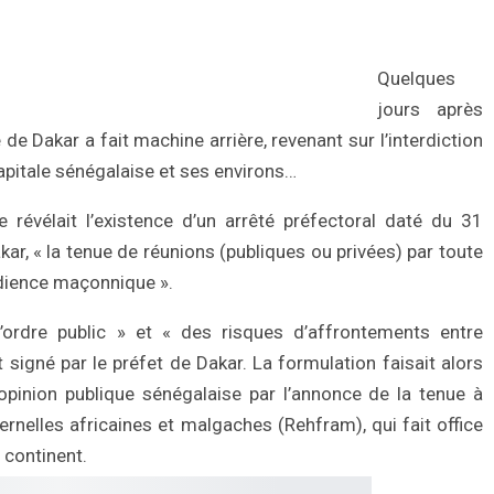
Quelques
jours après
 de Dakar a fait machine arrière, revenant sur l’interdiction
pitale sénégalaise et ses environs…
évélait l’existence d’un arrêté préfectoral daté du 31
kar, « la tenue de réunions (publiques ou privées) par toute
édience maçonnique ».
ordre public » et « des risques d’affrontements entre
igné par le préfet de Dakar. La formulation faisait alors
opinion publique sénégalaise par l’annonce de la tenue à
nelles africaines et malgaches (Rehfram), qui fait office
 continent.