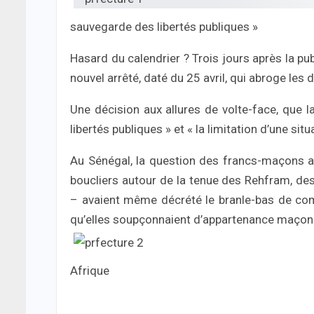
sauvegarde des libertés publiques »
Hasard du calendrier ? Trois jours après la pub
nouvel arrêté, daté du 25 avril, qui abroge les
Une décision aux allures de volte-face, que l
libertés publiques » et « la limitation d’une situ
Au Sénégal, la question des francs-maçons al
boucliers autour de la tenue des Rehfram, de
– avaient même décrété le branle-bas de com
qu’elles soupçonnaient d’appartenance maçon
Afrique