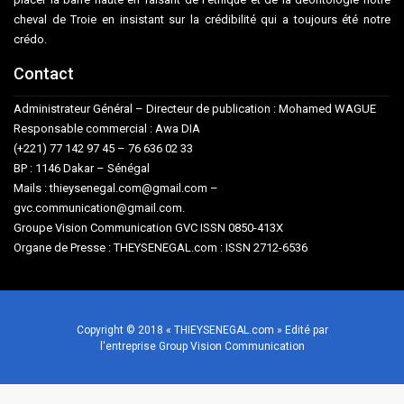
cheval de Troie en insistant sur la crédibilité qui a toujours été notre
crédo.
Contact
Administrateur Général – Directeur de publication : Mohamed WAGUE
Responsable commercial : Awa DIA
(+221) 77 142 97 45 – 76 636 02 33
BP : 1146 Dakar – Sénégal
Mails : thieysenegal.com@gmail.com –
gvc.communication@gmail.com.
Groupe Vision Communication GVC ISSN 0850-413X
Organe de Presse : THEYSENEGAL.com : ISSN 2712-6536
Copyright © 2018 « THIEYSENEGAL.com » Edité par
l'entreprise Group Vision Communication