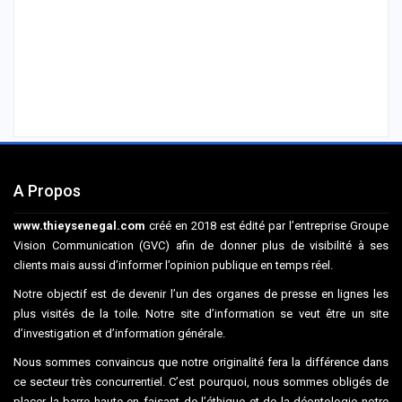
A Propos
www.thieysenegal.com
créé en 2018 est édité par l’entreprise Groupe
Vision Communication (GVC) afin de donner plus de visibilité à ses
clients mais aussi d’informer l’opinion publique en temps réel.
Notre objectif est de devenir l’un des organes de presse en lignes les
plus visités de la toile. Notre site d’information se veut être un site
d’investigation et d’information générale.
Nous sommes convaincus que notre originalité fera la différence dans
ce secteur très concurrentiel. C’est pourquoi, nous sommes obligés de
placer la barre haute en faisant de l’éthique et de la déontologie notre