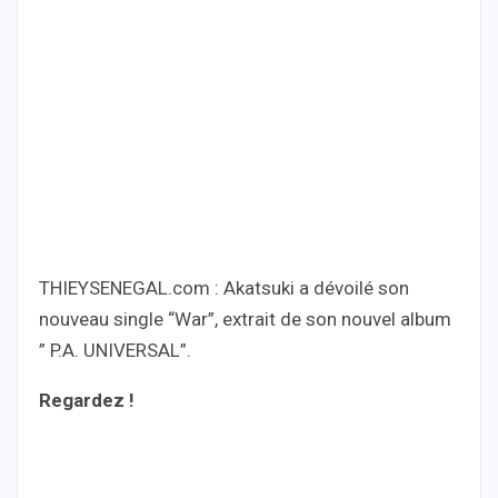
THIEYSENEGAL.com : Akatsuki a dévoilé son
nouveau single “War”, extrait de son nouvel album
” P.A. UNIVERSAL”.
Regardez !