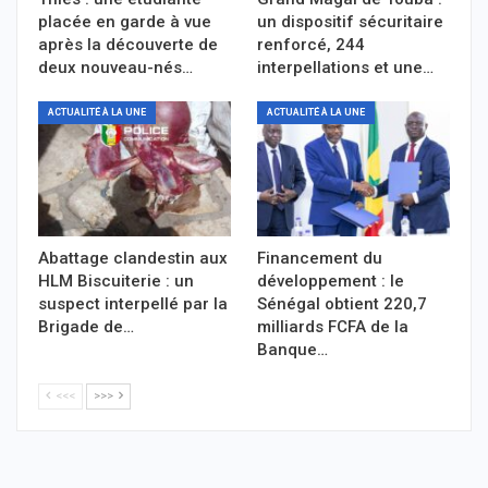
placée en garde à vue
un dispositif sécuritaire
après la découverte de
renforcé, 244
deux nouveau-nés…
interpellations et une…
ACTUALITÉ À LA UNE
ACTUALITÉ À LA UNE
Abattage clandestin aux
Financement du
HLM Biscuiterie : un
développement : le
suspect interpellé par la
Sénégal obtient 220,7
Brigade de…
milliards FCFA de la
Banque…
<<<
>>>