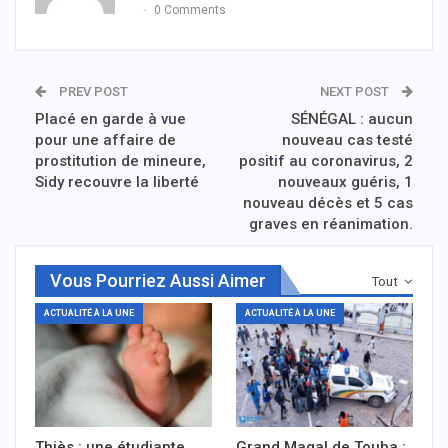
0 Comments
PREV POST
NEXT POST
Placé en garde à vue
SÉNÉGAL : aucun
pour une affaire de
nouveau cas testé
prostitution de mineure,
positif au coronavirus, 2
Sidy recouvre la liberté
nouveaux guéris, 1
nouveau décès et 5 cas
graves en réanimation.
Vous Pourriez Aussi Aimer
Tout
ACTUALITÉ À LA UNE
ACTUALITÉ À LA UNE
Thiès : une étudiante
Grand Magal de Touba :