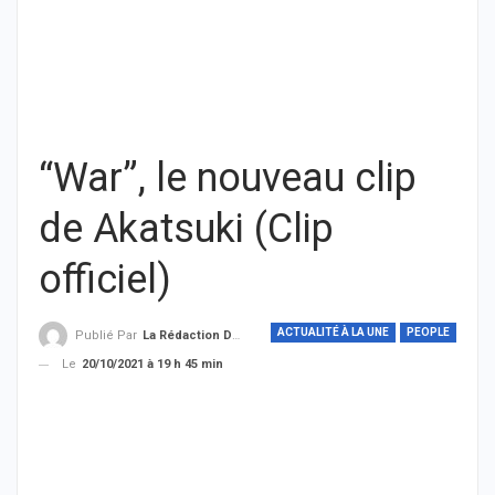
“War”, le nouveau clip
de Akatsuki (Clip
officiel)
ACTUALITÉ À LA UNE
PEOPLE
Publié Par
La Rédaction De THIEYSENEGAL.com
Le
20/10/2021 à 19 h 45 min