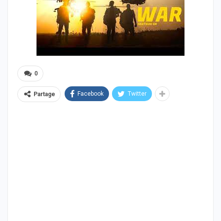
0
Facebook
Twitter
Partage