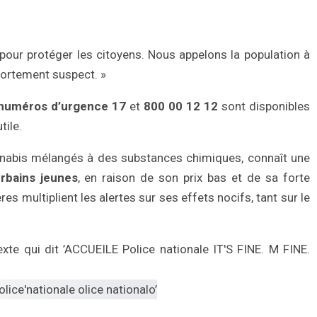
pour protéger les citoyens. Nous appelons la population à
portement suspect. »
numéros d’urgence 17
et
800 00 12 12
sont disponibles
tile.
nabis mélangés à des substances chimiques, connaît une
urbains jeunes
, en raison de son prix bas et de sa forte
es multiplient les alertes sur ses effets nocifs, tant sur le