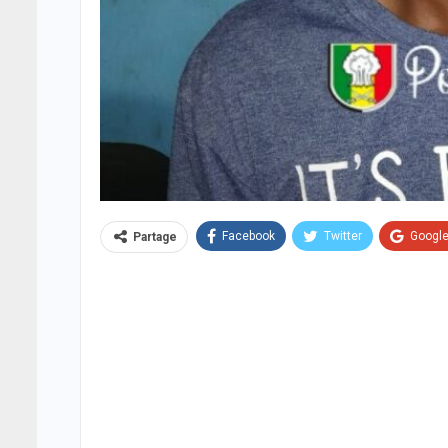
Facebook
Twitter
Googl
Partage