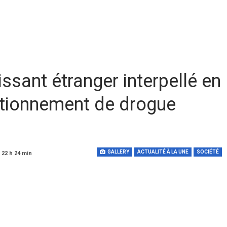
ssant étranger interpellé en
ditionnement de drogue
GALLERY
ACTUALITÉ À LA UNE
SOCIÉTÉ
 22 h 24 min