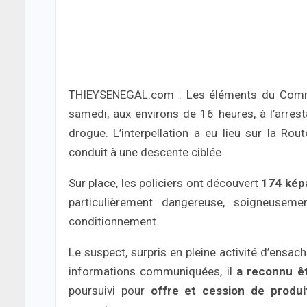
THIEYSENEGAL.com : Les éléments du Commi
samedi, aux environs de 16 heures, à l’arresta
drogue. L’interpellation a eu lieu sur la R
conduit à une descente ciblée.
Sur place, les policiers ont découvert
174 kép
particulièrement dangereuse, soigneuse
conditionnement.
Le suspect, surpris en pleine activité d’ensa
informations communiquées, il
a reconnu êt
poursuivi pour
offre et cession de produi