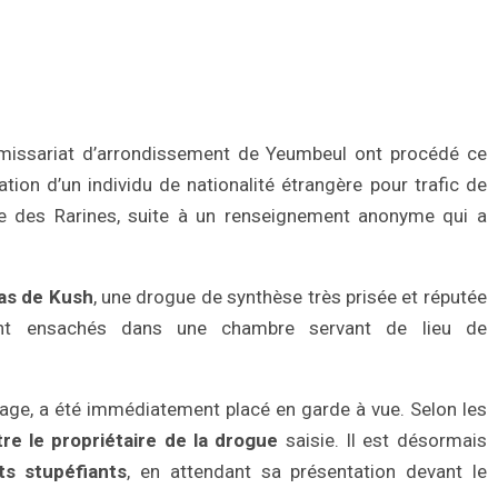
ssariat d’arrondissement de Yeumbeul ont procédé ce
tion d’un individu de nationalité étrangère pour trafic de
oute des Rarines, suite à un renseignement anonyme qui a
as de Kush
, une drogue de synthèse très prisée et réputée
ment ensachés dans une chambre servant de lieu de
chage, a été immédiatement placé en garde à vue. Selon les
re le propriétaire de la drogue
saisie. Il est désormais
ts stupéfiants
, en attendant sa présentation devant le