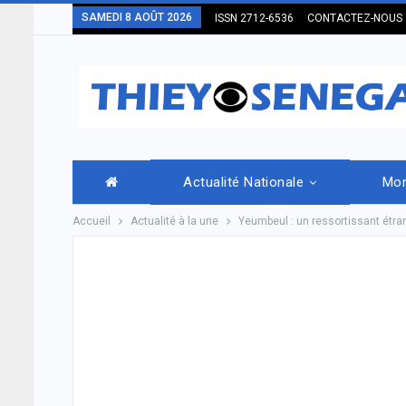
SAMEDI 8 AOÛT 2026
ISSN 2712-6536
CONTACTEZ-NOUS
Actualité Nationale
Mo
Accueil
Actualité à la une
Yeumbeul : un ressortissant étran