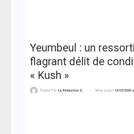
Yeumbeul : un ressorti
flagrant délit de con
« Kush »
Mise à jour
13/07/2025 à
Publié Par
La Rédaction De THIEYSENEGAL.com