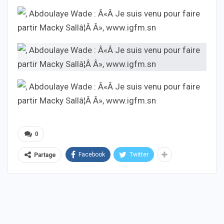
0
Facebook
Twitter
Partage