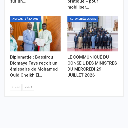
sur un…
pratique » pour
mobiliser…
ACTUALITÉ À LA UNE
ACTUALITÉ À LA UNE
Diplomatie : Bassirou
LE COMMUNIQUÉ DU
Diomaye Faye reçoit un
CONSEIL DES MINISTRES
émissaire de Mohamed
DU MERCREDI 29
Ould Cheikh El…
JUILLET 2026
<<<
>>>