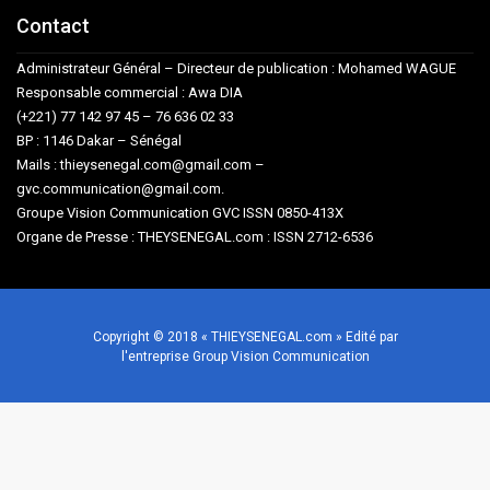
Contact
Administrateur Général – Directeur de publication : Mohamed WAGUE
Responsable commercial : Awa DIA
(+221) 77 142 97 45 – 76 636 02 33
BP : 1146 Dakar – Sénégal
Mails : thieysenegal.com@gmail.com –
gvc.communication@gmail.com.
Groupe Vision Communication GVC ISSN 0850-413X
Organe de Presse : THEYSENEGAL.com : ISSN 2712-6536
Copyright © 2018 « THIEYSENEGAL.com » Edité par
l'entreprise Group Vision Communication