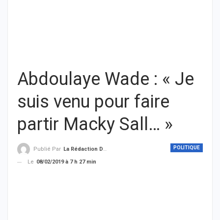
Abdoulaye Wade : « Je
suis venu pour faire
partir Macky Sall… »
POLITIQUE
Publié Par
La Rédaction De THIEYSENEGAL.com
Le
08/02/2019 à 7 h 27 min