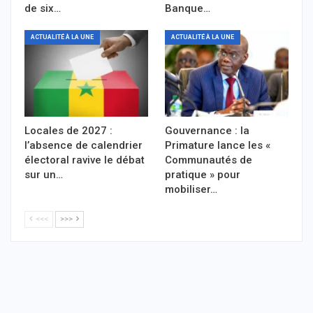
de six…
Banque…
ACTUALITÉ À LA UNE
ACTUALITÉ À LA UNE
Locales de 2027 :
Gouvernance : la
l’absence de calendrier
Primature lance les «
électoral ravive le débat
Communautés de
sur un…
pratique » pour
mobiliser…
<<<
>>>