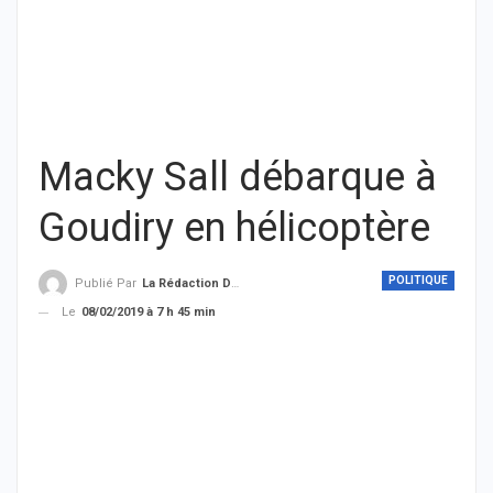
Macky Sall débarque à
Goudiry en hélicoptère
POLITIQUE
Publié Par
La Rédaction De THIEYSENEGAL.com
Le
08/02/2019 à 7 h 45 min