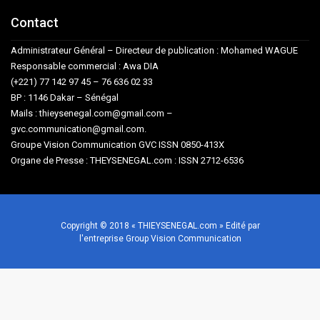
Contact
Administrateur Général – Directeur de publication : Mohamed WAGUE
Responsable commercial : Awa DIA
(+221) 77 142 97 45 – 76 636 02 33
BP : 1146 Dakar – Sénégal
Mails : thieysenegal.com@gmail.com –
gvc.communication@gmail.com.
Groupe Vision Communication GVC ISSN 0850-413X
Organe de Presse : THEYSENEGAL.com : ISSN 2712-6536
Copyright © 2018 « THIEYSENEGAL.com » Edité par
l'entreprise Group Vision Communication