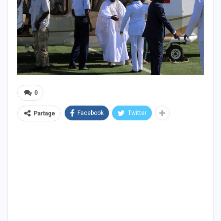
0
Facebook
Twitter
Partage