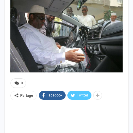
0
Facebook
Twitter
Partage