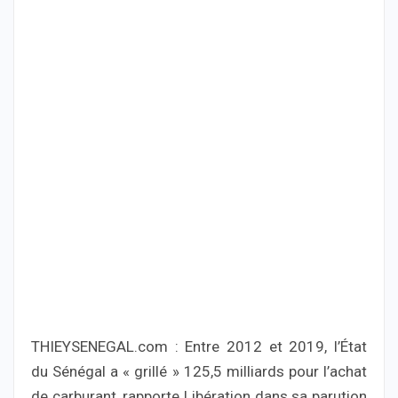
THIEYSENEGAL.com : Entre 2012 et 2019, l’État
du Sénégal a « grillé » 125,5 milliards pour l’achat
de carburant, rapporte Libération dans sa parution