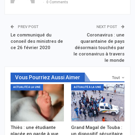
0 Comments
PREV POST
NEXT POST
Le communiqué du
Coronavirus : une
conseil des ministres de
quarantaine de pays
ce 26 février 2020
désormais touchés par
le coronavirus à travers
le monde
Vous Pourriez Aussi Aimer
Tout
ACTUALITÉ À LA UNE
ACTUALITÉ À LA UNE
Thiès : une étudiante
Grand Magal de Touba :
placée en garde à vue
un dispositif sécuritaire