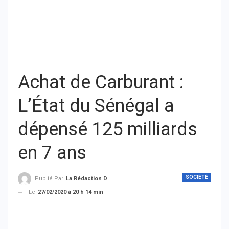
Achat de Carburant :
L’État du Sénégal a
dépensé 125 milliards
en 7 ans
SOCIÉTÉ
Publié Par
La Rédaction De THIEYSENEGAL.com
Le
27/02/2020 à 20 h 14 min