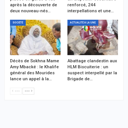
après la découverte de
renforcé, 244
deux nouveau-nés…
interpellations et une…
SOCIÉTÉ
ACTUALITÉ À LA UNE
Décès de Sokhna Mame
Abattage clandestin aux
Amy Mbacké : le Khalife
HLM Biscuiterie : un
général des Mourides
suspect interpellé par la
lance un appel à la…
Brigade de…
<<<
>>>