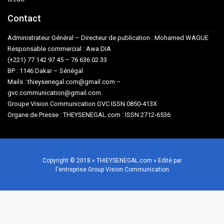
Contact
Administrateur Général – Directeur de publication : Mohamed WAGUE
Responsable commercial : Awa DIA
(+221) 77 142 97 45 – 76 636 02 33
BP : 1146 Dakar – Sénégal
Mails : thieysenegal.com@gmail.com –
gvc.communication@gmail.com.
Groupe Vision Communication GVC ISSN 0850-413X
Organe de Presse : THEYSENEGAL.com : ISSN 2712-6536
Copyright © 2018 « THIEYSENEGAL.com » Edité par
l'entreprise Group Vision Communication