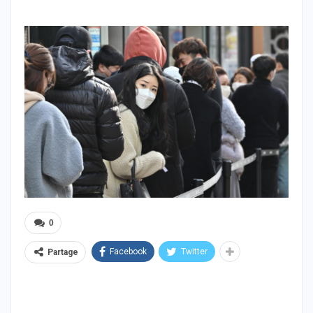
0
Facebook
Twitter
Partage