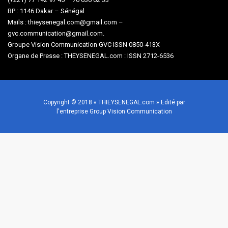
BP : 1146 Dakar – Sénégal
Mails : thieysenegal.com@gmail.com –
gvc.communication@gmail.com.
Groupe Vision Communication GVC ISSN 0850-413X
Organe de Presse : THEYSENEGAL.com : ISSN 2712-6536
Copyright © 2018 « THIEYSENEGAL.com » Edité par
l'entreprise Group Vision Communication