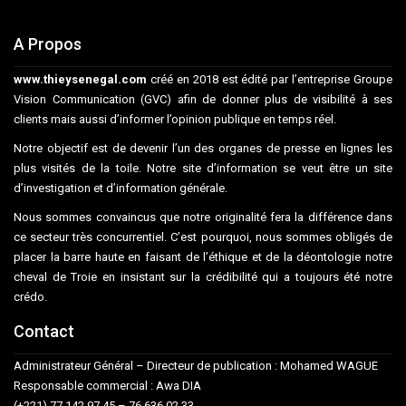
A Propos
www.thieysenegal.com
créé en 2018 est édité par l’entreprise Groupe
Vision Communication (GVC) afin de donner plus de visibilité à ses
clients mais aussi d’informer l’opinion publique en temps réel.
Notre objectif est de devenir l’un des organes de presse en lignes les
plus visités de la toile. Notre site d’information se veut être un site
d’investigation et d’information générale.
Nous sommes convaincus que notre originalité fera la différence dans
ce secteur très concurrentiel. C’est pourquoi, nous sommes obligés de
placer la barre haute en faisant de l’éthique et de la déontologie notre
cheval de Troie en insistant sur la crédibilité qui a toujours été notre
crédo.
Contact
Administrateur Général – Directeur de publication : Mohamed WAGUE
Responsable commercial : Awa DIA
(+221) 77 142 97 45 – 76 636 02 33