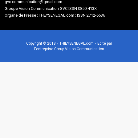
gvc.communication@gmail.com.
Groupe Vision Communication GVC ISSN 0850-413X
Organe de Presse : THEYSENEGAL.com : ISSN 2712-6536
Copyright © 2018 « THIEYSENEGAL.com » Edité par
l'entreprise Group Vision Communication