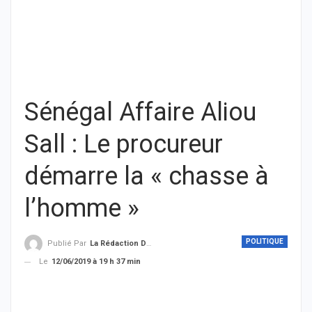
Sénégal Affaire Aliou
Sall : Le procureur
démarre la « chasse à
l’homme »
POLITIQUE
Publié Par
La Rédaction De THIEYSENEGAL.com
Le
12/06/2019 à 19 h 37 min