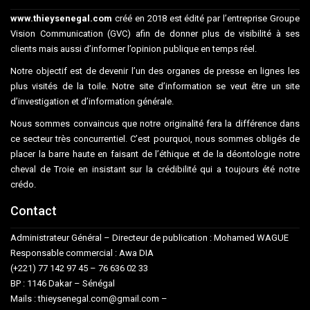
www.thieysenegal.com
créé en 2018 est édité par l’entreprise Groupe
Vision Communication (GVC) afin de donner plus de visibilité à ses
clients mais aussi d’informer l’opinion publique en temps réel.
Notre objectif est de devenir l’un des organes de presse en lignes les
plus visités de la toile. Notre site d’information se veut être un site
d’investigation et d’information générale.
Nous sommes convaincus que notre originalité fera la différence dans
ce secteur très concurrentiel. C’est pourquoi, nous sommes obligés de
placer la barre haute en faisant de l’éthique et de la déontologie notre
cheval de Troie en insistant sur la crédibilité qui a toujours été notre
crédo.
Contact
Administrateur Général – Directeur de publication : Mohamed WAGUE
Responsable commercial : Awa DIA
(+221) 77 142 97 45 – 76 636 02 33
BP : 1146 Dakar – Sénégal
Mails : thieysenegal.com@gmail.com –