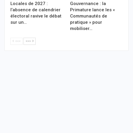
Locales de 2027 :
Gouvernance : la
l’absence de calendrier
Primature lance les «
électoral ravive le débat
Communautés de
sur un…
pratique » pour
mobiliser…
<<<
>>>