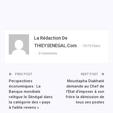
La Rédaction De
THIEYSENEGAL.com
19175 Posts
0 Comments
PREV POST
NEXT POST
Perspectives
Moustapha Diakhaté
économiques : La
demande au Chef de
Banque mondiale
l’Etat d’imposer à son
relègue le Sénégal dans
frère la démission de
la catégorie des « pays
tous ses postes
à faible revenu »