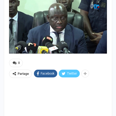
0
Facebook
Twitter
Partage