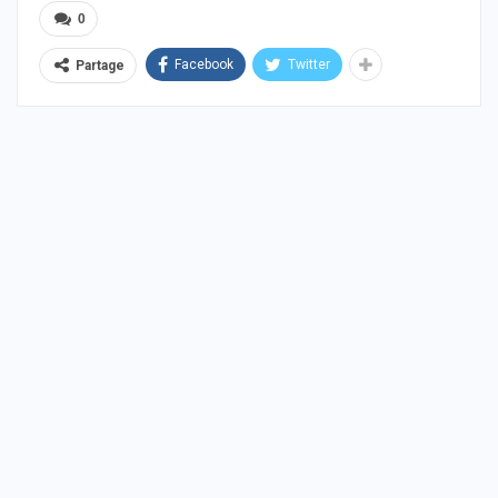
0
Facebook
Twitter
Partage