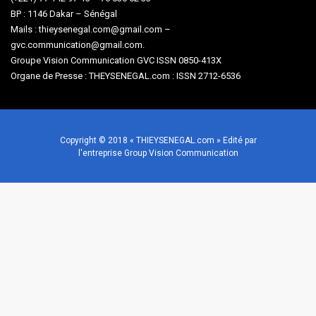
BP : 1146 Dakar – Sénégal
Mails : thieysenegal.com@gmail.com –
gvc.communication@gmail.com.
Groupe Vision Communication GVC ISSN 0850-413X
Organe de Presse : THEYSENEGAL.com : ISSN 2712-6536
Copyright © 2018 « THIEYSENEGAL.com » Edité par
l'entreprise Group Vision Communication