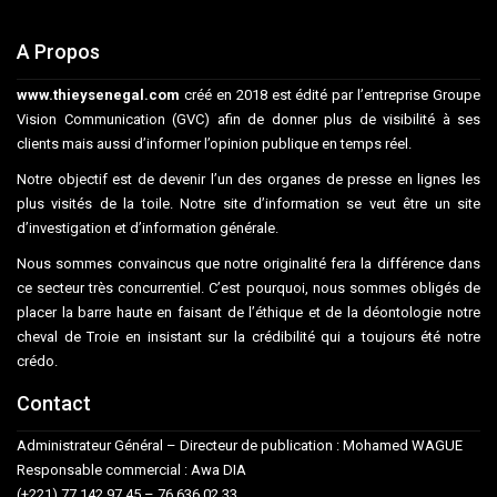
A Propos
www.thieysenegal.com
créé en 2018 est édité par l’entreprise Groupe
Vision Communication (GVC) afin de donner plus de visibilité à ses
clients mais aussi d’informer l’opinion publique en temps réel.
Notre objectif est de devenir l’un des organes de presse en lignes les
plus visités de la toile. Notre site d’information se veut être un site
d’investigation et d’information générale.
Nous sommes convaincus que notre originalité fera la différence dans
ce secteur très concurrentiel. C’est pourquoi, nous sommes obligés de
placer la barre haute en faisant de l’éthique et de la déontologie notre
cheval de Troie en insistant sur la crédibilité qui a toujours été notre
crédo.
Contact
Administrateur Général – Directeur de publication : Mohamed WAGUE
Responsable commercial : Awa DIA
(+221) 77 142 97 45 – 76 636 02 33