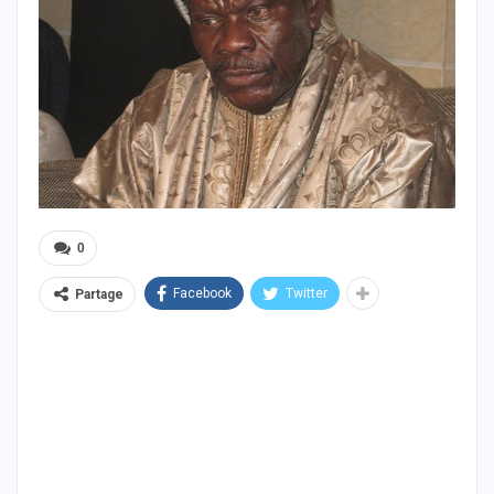
0
Facebook
Twitter
Partage