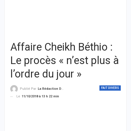
Affaire Cheikh Béthio :
Le procès « n’est plus à
l’ordre du jour »
FAIT DIVERS
Publié Par
La Rédaction De THIEYSENEGAL.com
Le
11/10/2018 à 13 h 22 min