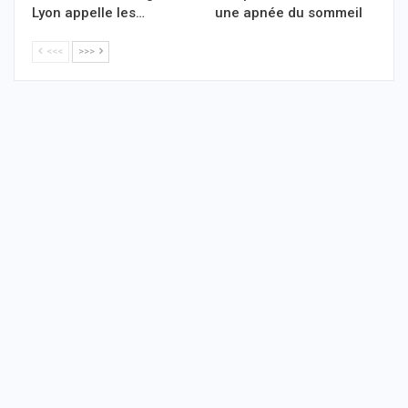
Lyon appelle les…
une apnée du sommeil
<<<
>>>