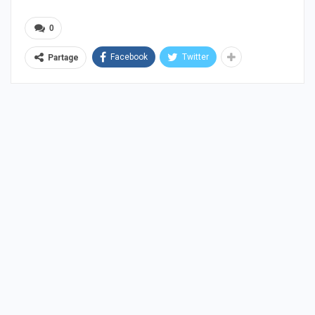
0
Facebook
Twitter
Partage