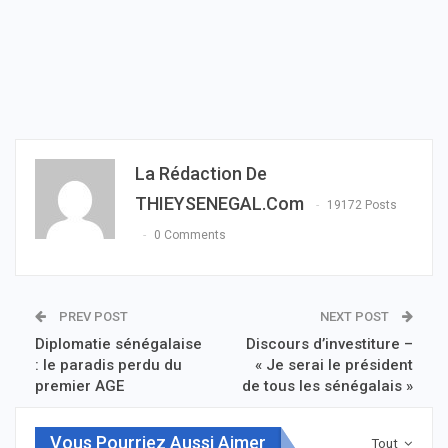
La Rédaction De
THIEYSENEGAL.com
19172 Posts
0 Comments
PREV POST
NEXT POST
Diplomatie sénégalaise
Discours d’investiture –
: le paradis perdu du
« Je serai le président
premier AGE
de tous les sénégalais »
Vous Pourriez Aussi Aimer
Tout