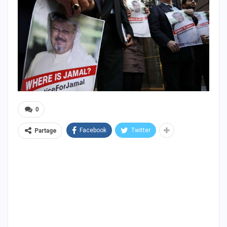
0
Facebook
Twitter
Partage