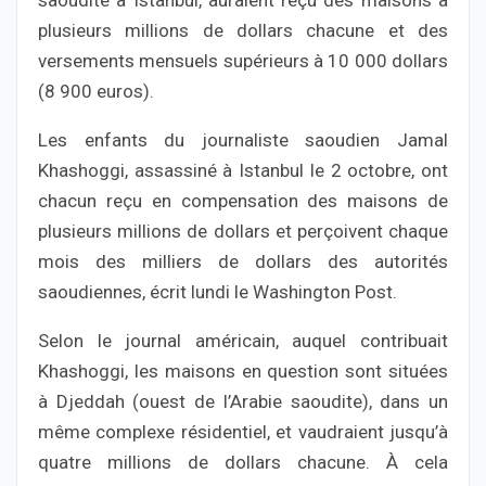
saoudite à Istanbul, auraient reçu des maisons à
plusieurs millions de dollars chacune et des
versements mensuels supérieurs à 10 000 dollars
(8 900 euros).
Les enfants du journaliste saoudien Jamal
Khashoggi, assassiné à Istanbul le 2 octobre, ont
chacun reçu en compensation des maisons de
plusieurs millions de dollars et perçoivent chaque
mois des milliers de dollars des autorités
saoudiennes, écrit lundi le Washington Post.
Selon le journal américain, auquel contribuait
Khashoggi, les maisons en question sont situées
à Djeddah (ouest de l’Arabie saoudite), dans un
même complexe résidentiel, et vaudraient jusqu’à
quatre millions de dollars chacune. À cela