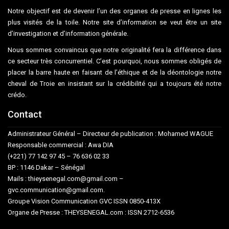
Notre objectif est de devenir l’un des organes de presse en lignes les
plus visités de la toile. Notre site d’information se veut être un site
d’investigation et d’information générale.
Nous sommes convaincus que notre originalité fera la différence dans
ce secteur très concurrentiel. C’est pourquoi, nous sommes obligés de
placer la barre haute en faisant de l’éthique et de la déontologie notre
cheval de Troie en insistant sur la crédibilité qui a toujours été notre
crédo.
Contact
Administrateur Général – Directeur de publication : Mohamed WAGUE
Responsable commercial : Awa DIA
(+221) 77 142 97 45 – 76 636 02 33
BP : 1146 Dakar – Sénégal
Mails : thieysenegal.com@gmail.com –
gvc.communication@gmail.com.
Groupe Vision Communication GVC ISSN 0850-413X
Organe de Presse : THEYSENEGAL.com : ISSN 2712-6536