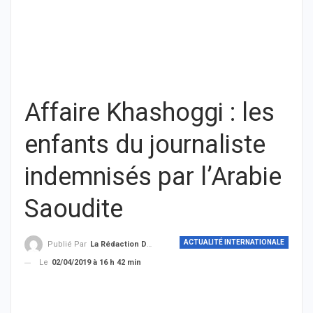
Affaire Khashoggi : les
enfants du journaliste
indemnisés par l’Arabie
Saoudite
ACTUALITÉ INTERNATIONALE
Publié Par
La Rédaction De THIEYSENEGAL.com
Le
02/04/2019 à 16 h 42 min