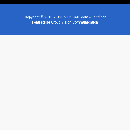
Copyright © 2018 « THIEYSENEGAL.com » Edité par
l'entreprise Group Vision Communication