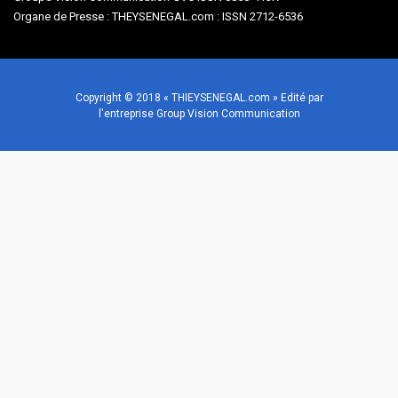
Organe de Presse : THEYSENEGAL.com : ISSN 2712-6536
Copyright © 2018 « THIEYSENEGAL.com » Edité par
l'entreprise Group Vision Communication