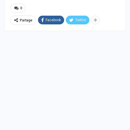
0
Facebook
Twitter
Partage