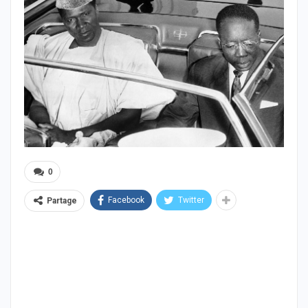
0
Facebook
Twitter
Partage