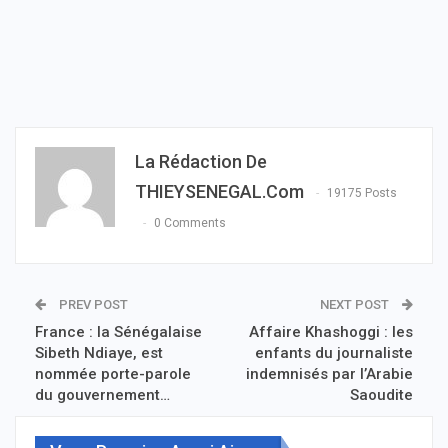
La Rédaction De
THIEYSENEGAL.com
19175 Posts
0 Comments
PREV POST
NEXT POST
France : la Sénégalaise
Affaire Khashoggi : les
Sibeth Ndiaye, est
enfants du journaliste
nommée porte-parole
indemnisés par l’Arabie
du gouvernement…
Saoudite