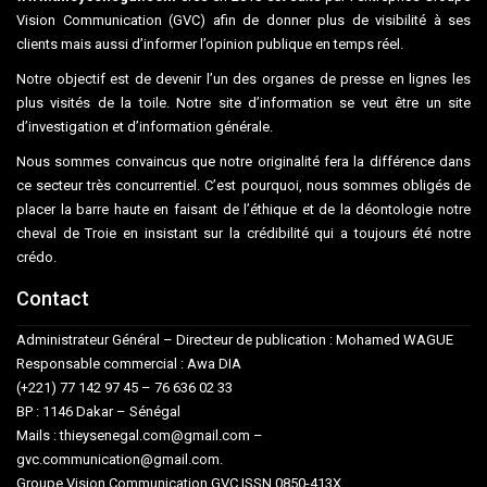
Vision Communication (GVC) afin de donner plus de visibilité à ses
clients mais aussi d’informer l’opinion publique en temps réel.
Notre objectif est de devenir l’un des organes de presse en lignes les
plus visités de la toile. Notre site d’information se veut être un site
d’investigation et d’information générale.
Nous sommes convaincus que notre originalité fera la différence dans
ce secteur très concurrentiel. C’est pourquoi, nous sommes obligés de
placer la barre haute en faisant de l’éthique et de la déontologie notre
cheval de Troie en insistant sur la crédibilité qui a toujours été notre
crédo.
Contact
Administrateur Général – Directeur de publication : Mohamed WAGUE
Responsable commercial : Awa DIA
(+221) 77 142 97 45 – 76 636 02 33
BP : 1146 Dakar – Sénégal
Mails : thieysenegal.com@gmail.com –
gvc.communication@gmail.com.
Groupe Vision Communication GVC ISSN 0850-413X