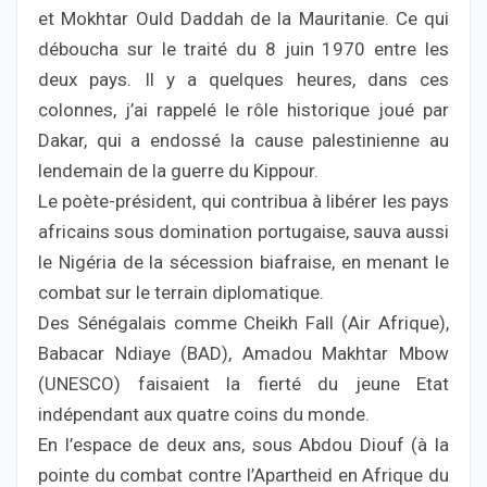
et Mokhtar Ould Daddah de la Mauritanie. Ce qui
déboucha sur le traité du 8 juin 1970 entre les
deux pays. Il y a quelques heures, dans ces
colonnes, j’ai rappelé le rôle historique joué par
Dakar, qui a endossé la cause palestinienne au
lendemain de la guerre du Kippour.
Le poète-président, qui contribua à libérer les pays
africains sous domination portugaise, sauva aussi
le Nigéria de la sécession biafraise, en menant le
combat sur le terrain diplomatique.
Des Sénégalais comme Cheikh Fall (Air Afrique),
Babacar Ndiaye (BAD), Amadou Makhtar Mbow
(UNESCO) faisaient la fierté du jeune Etat
indépendant aux quatre coins du monde.
En l’espace de deux ans, sous Abdou Diouf (à la
pointe du combat contre l’Apartheid en Afrique du