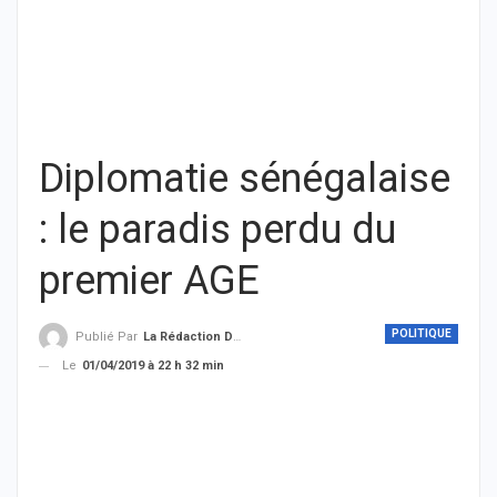
Diplomatie sénégalaise
: le paradis perdu du
premier AGE
POLITIQUE
Publié Par
La Rédaction De THIEYSENEGAL.com
Le
01/04/2019 à 22 h 32 min