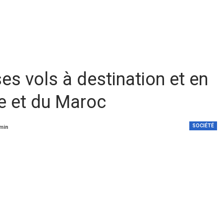
es vols à destination et en
e et du Maroc
SOCIÉTÉ
 min