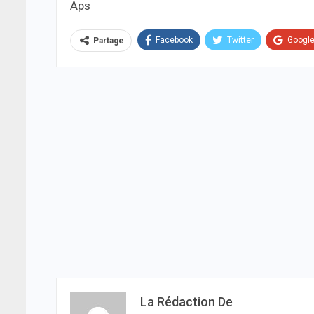
Aps
Facebook
Twitter
Googl
Partage
La Rédaction De