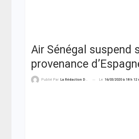
Air Sénégal suspend s
provenance d’Espagn
Le
16/03/2020 à 18 h 12
Publié Par
La Rédaction De THIEYSENEGAL.com