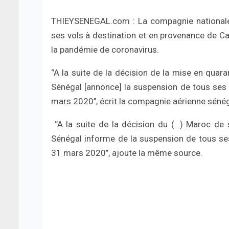
THIEYSENEGAL.com : La compagnie nationale
ses vols à destination et en provenance de C
la pandémie de coronavirus.
‘’A la suite de la décision de la mise en qua
Sénégal [annonce] la suspension de tous ses 
mars 2020’’, écrit la compagnie aérienne sén
‘’A la suite de la décision du (…) Maroc de 
Sénégal informe de la suspension de tous ses
31 mars 2020’’, ajoute la même source.