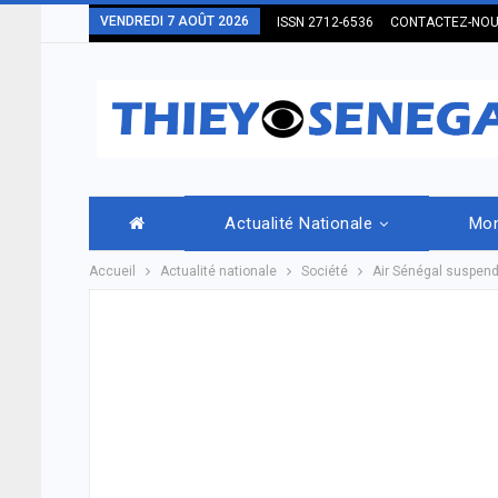
VENDREDI 7 AOÛT 2026
ISSN 2712-6536
CONTACTEZ-NO
Actualité Nationale
Mo
Accueil
Actualité nationale
Société
Air Sénégal suspend