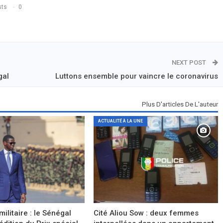
sts
0
NEXT POST
gal
Luttons ensemble pour vaincre le coronavirus
Plus D'articles De L'auteur
ACTUALITÉ À LA UNE
militaire : le Sénégal
Cité Aliou Sow : deux femmes