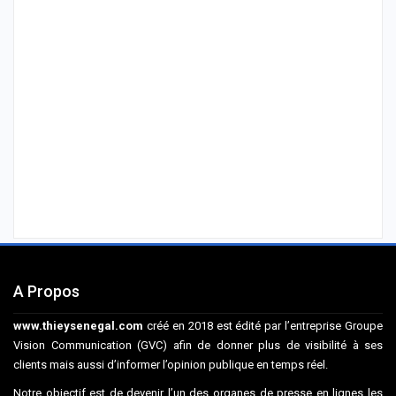
A Propos
www.thieysenegal.com
créé en 2018 est édité par l’entreprise Groupe
Vision Communication (GVC) afin de donner plus de visibilité à ses
clients mais aussi d’informer l’opinion publique en temps réel.
Notre objectif est de devenir l’un des organes de presse en lignes les