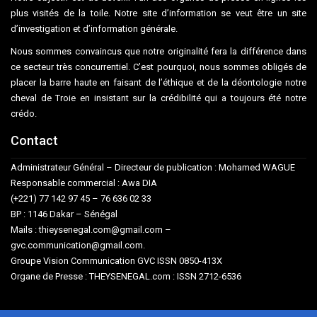
plus visités de la toile. Notre site d’information se veut être un site
d’investigation et d’information générale.
Nous sommes convaincus que notre originalité fera la différence dans
ce secteur très concurrentiel. C’est pourquoi, nous sommes obligés de
placer la barre haute en faisant de l’éthique et de la déontologie notre
cheval de Troie en insistant sur la crédibilité qui a toujours été notre
crédo.
Contact
Administrateur Général – Directeur de publication : Mohamed WAGUE
Responsable commercial : Awa DIA
(+221) 77 142 97 45 – 76 636 02 33
BP : 1146 Dakar – Sénégal
Mails : thieysenegal.com@gmail.com –
gvc.communication@gmail.com.
Groupe Vision Communication GVC ISSN 0850-413X
Organe de Presse : THEYSENEGAL.com : ISSN 2712-6536