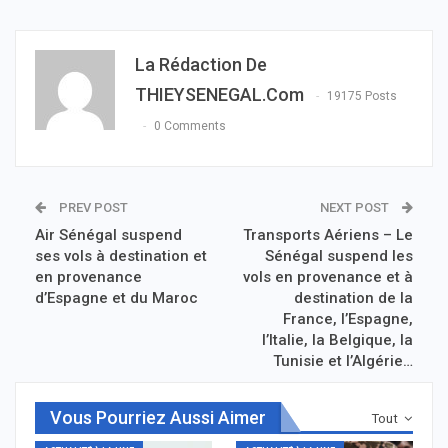
La Rédaction De
THIEYSENEGAL.com
19175 Posts
0 Comments
PREV POST
NEXT POST
Air Sénégal suspend
Transports Aériens – Le
ses vols à destination et
Sénégal suspend les
en provenance
vols en provenance et à
d’Espagne et du Maroc
destination de la
France, l’Espagne,
l’Italie, la Belgique, la
Tunisie et l’Algérie…
Vous Pourriez Aussi Aimer
Tout