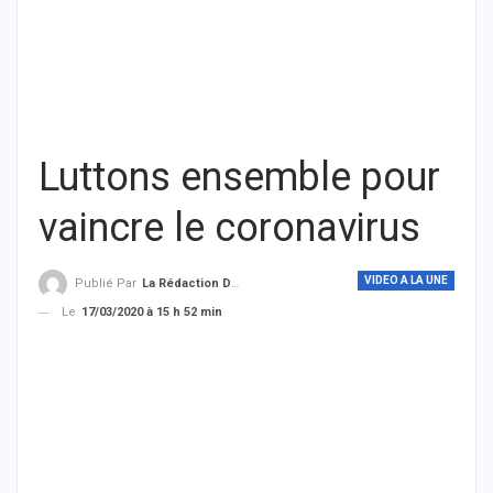
Luttons ensemble pour
vaincre le coronavirus
VIDEO A LA UNE
Publié Par
La Rédaction De THIEYSENEGAL.com
Le
17/03/2020 à 15 h 52 min