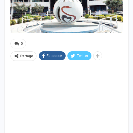
0
Facebook
Twitter
Partage