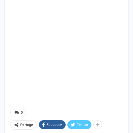
0
Facebook
Twitter
Partage