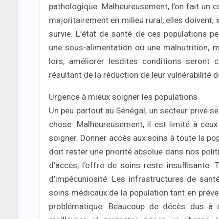
pathologique. Malheureusement, l’on fait un c
majoritairement en milieu rural, elles doivent,
survie. L’état de santé de ces populations pe
une sous-alimentation ou une malnutrition, ma
lors, améliorer lesdites conditions seront 
résultant de la réduction de leur vulnérabilité 
Urgence à mieux soigner les populations
Un peu partout au Sénégal, un secteur privé s
chose. Malheureusement, il est limité à ceux
soigner. Donner accès aux soins à toute la po
doit rester une priorité absolue dans nos poli
d’accès, l’offre de soins reste insuffisante.
d’impécuniosité. Les infrastructures de sant
soins médicaux de la population tant en préve
problématique. Beaucoup de décès dus à de