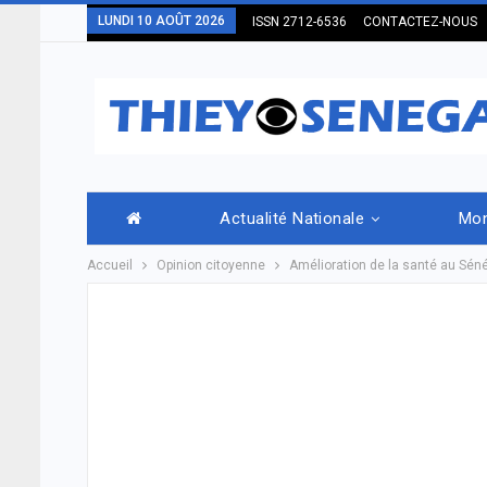
LUNDI 10 AOÛT 2026
ISSN 2712-6536
CONTACTEZ-NOUS
Actualité Nationale
Mo
Accueil
Opinion citoyenne
Amélioration de la santé au Sénég