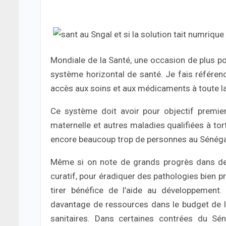
Mondiale de la Santé, une occasion de plus po
système horizontal de santé. Je fais référenc
accès aux soins et aux médicaments à toute la
Ce système doit avoir pour objectif premier 
maternelle et autres maladies qualifiées à tort
encore beaucoup trop de personnes au Sénéga
Même si on note de grands progrès dans des
curatif, pour éradiquer des pathologies bien p
tirer bénéfice de l’aide au développemen
davantage de ressources dans le budget de l’E
sanitaires. Dans certaines contrées du Sén