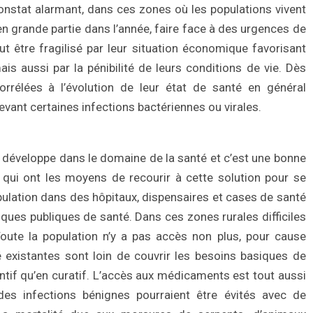
onstat alarmant, dans ces zones où les populations vivent
 en grande partie dans l’année, faire face à des urgences de
ut être fragilisé par leur situation économique favorisant
is aussi par la pénibilité de leurs conditions de vie. Dès
corrélées à l’évolution de leur état de santé en général
devant certaines infections bactériennes ou virales.
e développe dans le domaine de la santé et c’est une bonne
 qui ont les moyens de recourir à cette solution pour se
pulation dans des hôpitaux, dispensaires et cases de santé
tiques publiques de santé. Dans ces zones rurales difficiles
 Toute la population n’y a pas accès non plus, pour cause
é existantes sont loin de couvrir les besoins basiques de
ntif qu’en curatif. L’accès aux médicaments est tout aussi
s infections bénignes pourraient être évités avec de