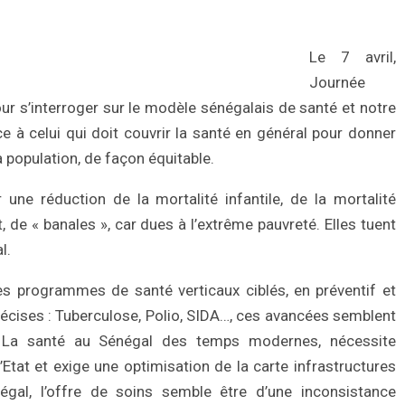
Le 7 avril,
Journée
ur s’interroger sur le modèle sénégalais de santé et notre
e à celui qui doit couvrir la santé en général pour donner
 population, de façon équitable.
une réduction de la mortalité infantile, de la mortalité
, de « banales », car dues à l’extrême pauvreté. Elles tuent
l.
 programmes de santé verticaux ciblés, en préventif et
récises : Tuberculose, Polio, SIDA…, ces avancées semblent
t. La santé au Sénégal des temps modernes, nécessite
tat et exige une optimisation de la carte infrastructures
égal, l’offre de soins semble être d’une inconsistance