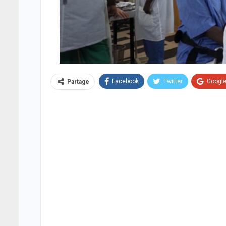
Facebook
Twitter
Googl
Partage