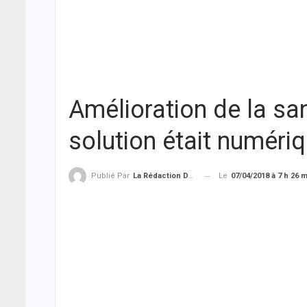
Amélioration de la san
solution était numériq
Le
07/04/2018 à 7 h 26 
Publié Par
La Rédaction De THIEYSENEGAL.com