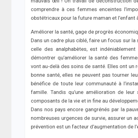
mauvais œil ! Un travail de déconstruction d
comprendre à ces femmes enceintes l’import
obstétricaux pour la future maman et l’enfant à
Améliorer la santé, gage de progrès économi
Dans un cadre plus ciblé, faire un focus sur la
celle des analphabètes, est indéniablement
démontrer qu’améliorer la santé des femmes
vont au-delà des soins de santé. Elles ont un rô
bonne santé, elles ne peuvent pas tourner leur
bénéfice de toute leur communauté à l’instar 
famille. Tandis qu’une amélioration de leu
composants de la vie et in fine au développe
Dans nos pays encore gangrénés par la pauvre
nombreuses urgences de survie, assurer un accè
prévention est un facteur d’augmentation de l’