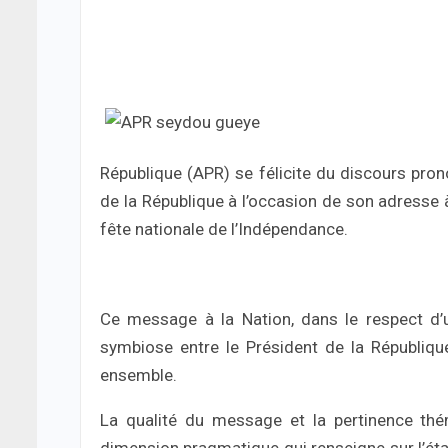
République (APR) se félicite du discours pro
de la République à l’occasion de son adresse à l
fête nationale de l’Indépendance.
Ce message à la Nation, dans le respect d’u
symbiose entre le Président de la République
ensemble.
La qualité du message et la pertinence thé
dimension pragmatique qui renseigne sur l’éta