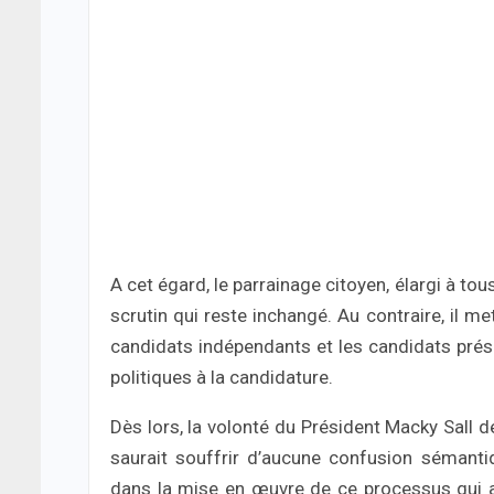
A cet égard, le parrainage citoyen, élargi à tou
scrutin qui reste inchangé. Au contraire, il met
candidats indépendants et les candidats prése
politiques à la candidature.
Dès lors, la volonté du Président Macky Sall d
saurait souffrir d’aucune confusion sémanti
dans la mise en œuvre de ce processus qui a 