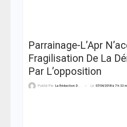
Parrainage-L’Apr N’a
Fragilisation De La D
Par L’opposition
Le
07/04/2018 à 7 h 32 
Publié Par
La Rédaction De THIEYSENEGAL.com