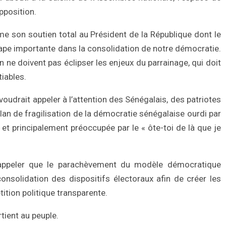
opposition.
rime son soutien total au Président de la République dont le
étape importante dans la consolidation de notre démocratie.
n ne doivent pas éclipser les enjeux du parrainage, qui doit
iables.
 voudrait appeler à l’attention des Sénégalais, des patriotes
lan de fragilisation de la démocratie sénégalaise ourdi par
 et principalement préoccupée par le « ôte-toi de là que je
 à rappeler que le parachèvement du modèle démocratique
onsolidation des dispositifs électoraux afin de créer les
ition politique transparente.
tient au peuple.