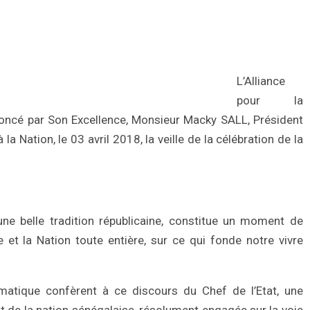
L’Alliance
pour la
noncé par Son Excellence, Monsieur Macky SALL, Président
a Nation, le 03 avril 2018, la veille de la célébration de la
ne belle tradition républicaine, constitue un moment de
 et la Nation toute entière, sur ce qui fonde notre vivre
matique confèrent à ce discours du Chef de l’Etat, une
t de la nation sénégalaise, résolument engagée sur la voie