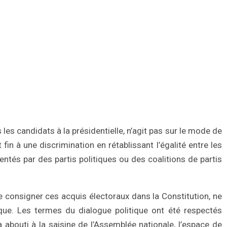
s les candidats à la présidentielle, n’agit pas sur le mode de
 fin à une discrimination en rétablissant l’égalité entre les
ntés par des partis politiques ou des coalitions de partis
e consigner ces acquis électoraux dans la Constitution, ne
que. Les termes du dialogue politique ont été respectés
abouti à la saisine de l’Assemblée nationale, l’espace de