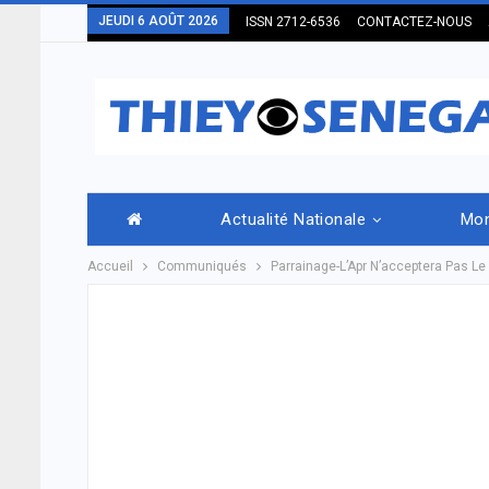
JEUDI 6 AOÛT 2026
ISSN 2712-6536
CONTACTEZ-NOUS
Actualité Nationale
Mo
Accueil
Communiqués
Parrainage-L’Apr N’acceptera Pas Le