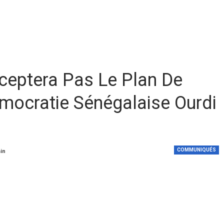
cceptera Pas Le Plan De
émocratie Sénégalaise Ourdi
COMMUNIQUÉS
min