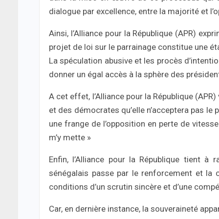
dialogue par excellence, entre la majorité et l’
Ainsi, l’Alliance pour la République (APR) exp
projet de loi sur le parrainage constitue une 
La spéculation abusive et les procès d’intentio
donner un égal accès à la sphère des président
A cet effet, l’Alliance pour la République (APR)
et des démocrates qu’elle n’acceptera pas le p
une frange de l’opposition en perte de vitesse
m’y mette »
Enfin, l’Alliance pour la République tient
sénégalais passe par le renforcement et la c
conditions d’un scrutin sincère et d’une compét
Car, en dernière instance, la souveraineté appar