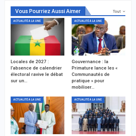
Vous Pourriez Aussi Aimer
Tout
ACTUALITÉ À LA UNE
ACTUALITÉ À LA UNE
Locales de 2027 :
Gouvernance : la
l’absence de calendrier
Primature lance les «
électoral ravive le débat
Communautés de
sur un…
pratique » pour
mobiliser…
ACTUALITÉ À LA UNE
ACTUALITÉ À LA UNE