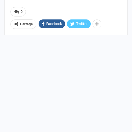
0
Facebook
Twitter
Partage