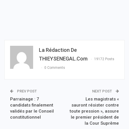
La Rédaction De
THIEYSENEGAL.com
19172 Posts
0 Comments
PREV POST
NEXT POST
Parrainage : 7
Les magistrats «
candidats finalement
sauront résister contre
validés par le Conseil
toute pression », assure
constitutionnel
le premier président de
la Cour Suprême