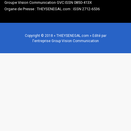
Groupe Vision Communication GVC ISSN 0850-413X
Organe de Presse : THEYSENEGAL.com : ISSN 2712-6536
Copyright © 2018 « THIEYSENEGAL.com » Edité par
l'entreprise Group Vision Communication