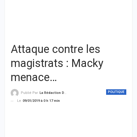
Attaque contre les
magistrats : Macky
menace…
POLITIQUE
Publié Par
La Rédaction De THIEYSENEGAL.com
Le
09/01/2019 à 0 h 17 min