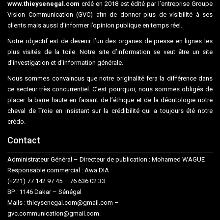
www.thieysenegal.com
créé en 2018 est édité par l’entreprise Groupe
Vision Communication (GVC) afin de donner plus de visibilité à ses
clients mais aussi d’informer l’opinion publique en temps réel.
Notre objectif est de devenir l’un des organes de presse en lignes les
plus visités de la toile. Notre site d’information se veut être un site
d’investigation et d’information générale.
Nous sommes convaincus que notre originalité fera la différence dans
ce secteur très concurrentiel. C’est pourquoi, nous sommes obligés de
placer la barre haute en faisant de l’éthique et de la déontologie notre
cheval de Troie en insistant sur la crédibilité qui a toujours été notre
crédo.
Contact
Administrateur Général – Directeur de publication : Mohamed WAGUE
Responsable commercial : Awa DIA
(+221) 77 142 97 45 – 76 636 02 33
BP : 1146 Dakar – Sénégal
Mails : thieysenegal.com@gmail.com –
gvc.communication@gmail.com.