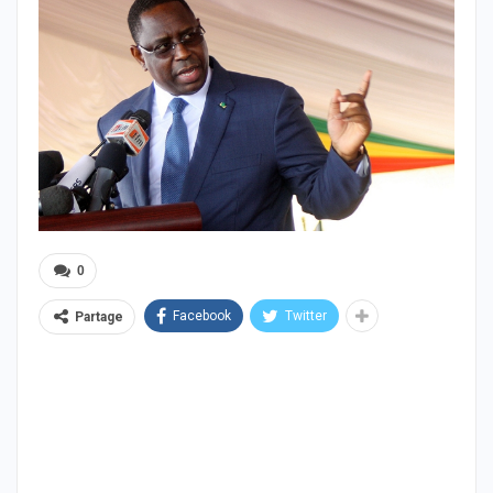
0
Facebook
Twitter
Partage