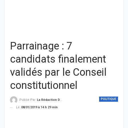
Parrainage : 7
candidats finalement
validés par le Conseil
constitutionnel
POLITIQUE
Publié Par
La Rédaction De THIEYSENEGAL.com
Le
08/01/2019 à 14 h 29 min