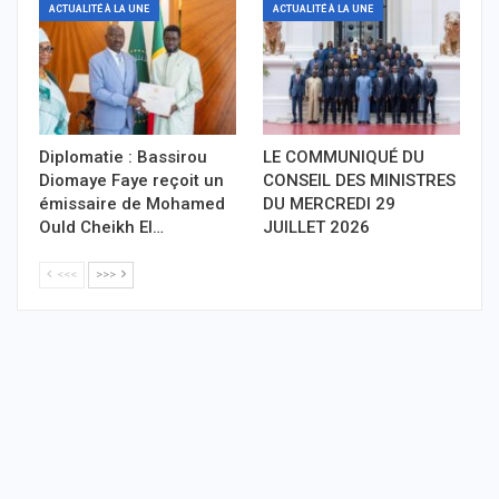
ACTUALITÉ À LA UNE
ACTUALITÉ À LA UNE
Diplomatie : Bassirou
LE COMMUNIQUÉ DU
Diomaye Faye reçoit un
CONSEIL DES MINISTRES
émissaire de Mohamed
DU MERCREDI 29
Ould Cheikh El…
JUILLET 2026
<<<
>>>