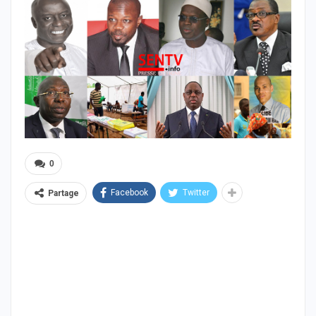
0
Facebook
Twitter
Partage