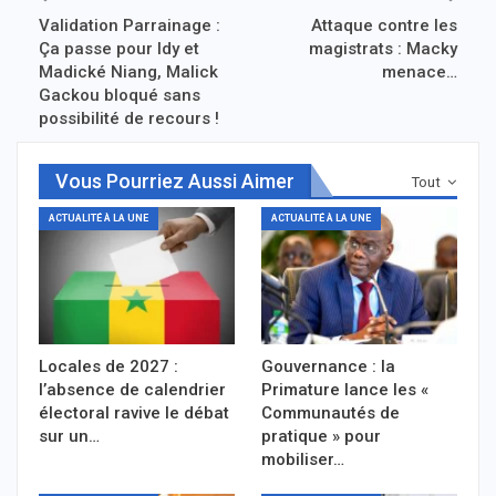
Validation Parrainage :
Attaque contre les
Ça passe pour Idy et
magistrats : Macky
Madické Niang, Malick
menace…
Gackou bloqué sans
possibilité de recours !
Vous Pourriez Aussi Aimer
Tout
ACTUALITÉ À LA UNE
ACTUALITÉ À LA UNE
Locales de 2027 :
Gouvernance : la
l’absence de calendrier
Primature lance les «
électoral ravive le débat
Communautés de
sur un…
pratique » pour
mobiliser…