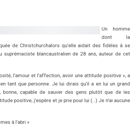
Un homme
dont la
ée de Christchurchalors qu’elle aidait des fidèles à se
au suprémaciste blancaustralien de 28 ans, auteur de cet
sité, l’amour et l’affection, avoir une attitude positive », a
 en tant que personne. Je lui dirais qu’il a en lui un grand
, bonne, capable de sauver des gens plutôt que de les
itude positive, j’espère et je prie pour lui (…) Je n’ai aucune
es à l’abri »