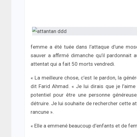
femme a été tuée dans l’attaque d’une mosqu
sauver a affirmé dimanche qu’il pardonnait 
attentat qui a fait 50 morts vendredi.
« La meilleure chose, c’est le pardon, la généro
dit Farid Ahmad. « Je lui dirais que je l’aime
potentiel pour être une personne généreuse
détruire. Je lui souhaite de rechercher cette att
rancune ».
« Elle a emmené beaucoup d’enfants et de femm