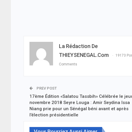
La Rédaction De
THIEYSENEGAL.com
19173 Po
Comments
PREV POST
17ème Édition «Salatou Tassbih» Célébrée le jeu
novembre 2018 Seyre Louga : Amir Seydina Issa
Niang prie pour un Sénégal béni avant et après
l’élection présidentielle
Vous Pourriez Aussi Aimer