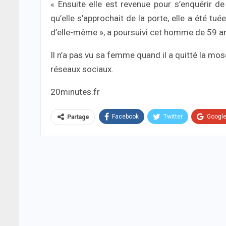
« Ensuite elle est revenue pour s’enquérir de
qu’elle s’approchait de la porte, elle a été tu
d’elle-même », a poursuivi cet homme de 59 ans 
Il n’a pas vu sa femme quand il a quitté la mo
réseaux sociaux.
20minutes.fr
Facebook
Twitter
Googl
Partage