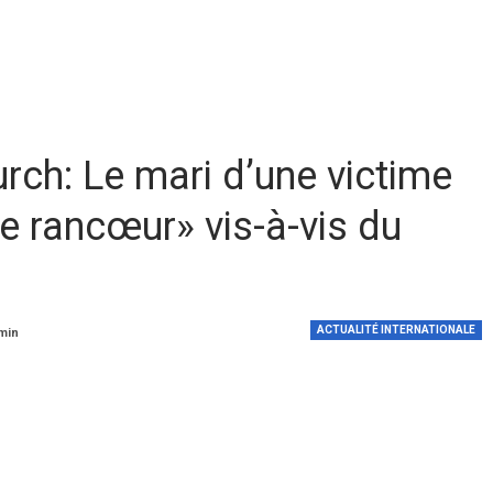
rch: Le mari d’une victime
ne rancœur» vis-à-vis du
ACTUALITÉ INTERNATIONALE
 min