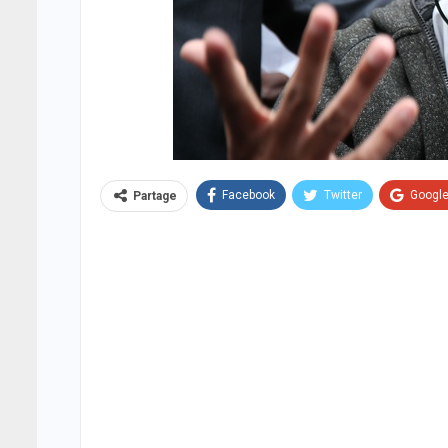
Facebook
Twitter
Googl
Partage