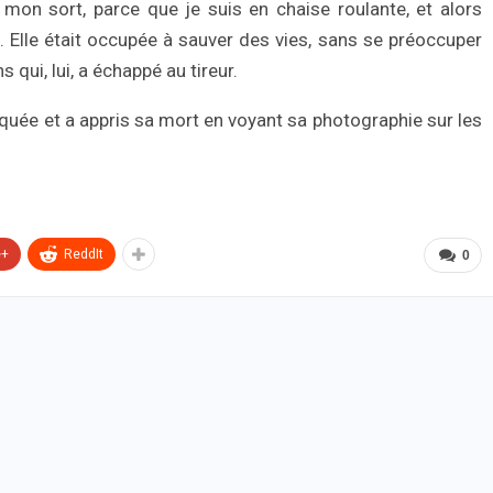
 mon sort, parce que je suis en chaise roulante, et alors
ée. Elle était occupée à sauver des vies, sans se préoccuper
qui, lui, a échappé au tireur.
squée et a appris sa mort en voyant sa photographie sur les
e+
ReddIt
0