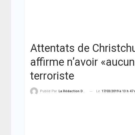
Attentats de Christchu
affirme n’avoir «aucu
terroriste
Le
17/03/2019 à 13 h 47
Publié Par
La Rédaction De THIEYSENEGAL.com