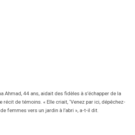
Ahmad, 44 ans, aidait des fidèles à s’échapper de la
récit de témoins. « Elle criait, ‘Venez par ici, dépêchez-
 femmes vers un jardin à l’abri », a-t-il dit.