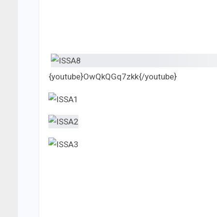
{youtube}OwQkQGq7zkk{/youtube}