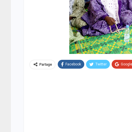
Facebook
Twitter
Googl
Partage