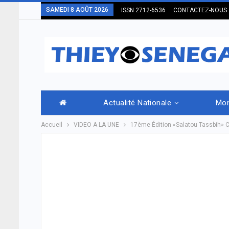
SAMEDI 8 AOÛT 2026
ISSN 2712-6536
CONTACTEZ-NOUS
Actualité Nationale
Mo
Accueil
VIDEO A LA UNE
17ème Édition «Salatou Tassbih» Cé