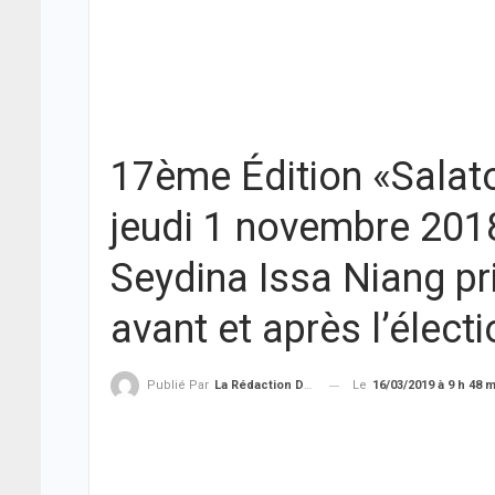
17ème Édition «Salato
jeudi 1 novembre 201
Seydina Issa Niang pr
avant et après l’électi
Le
16/03/2019 à 9 h 48 
Publié Par
La Rédaction De THIEYSENEGAL.com