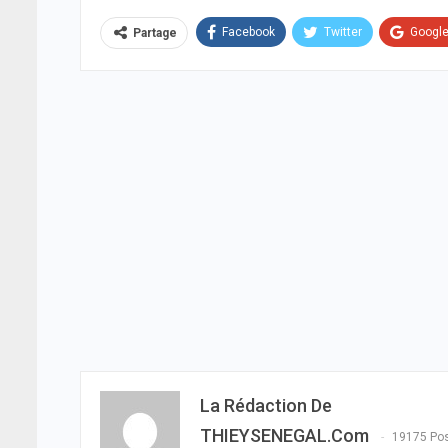
Facebook
Twitter
Googl
Partage
La Rédaction De
THIEYSENEGAL.com
19175 Po