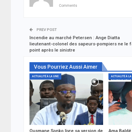
Comments
PREV POST
Incendie au marché Petersen : Ange Diatta
lieutenant-colonel des sapeurs-pompiers ne le f
point après le sinistre
Vous Pourriez Aussi Aimer
ACTUALITÉ À LA UNE
ACTUALITÉ À LA
Ousmane Sonko livre sa version de
Ama Baldé 