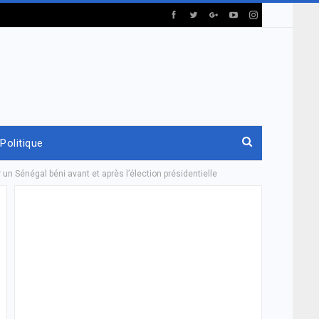
Politique
n Sénégal béni avant et après l’élection présidentielle