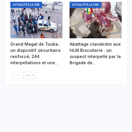
ACTUALITÉ À LA UNE
ACTUALITÉ À LA UNE
Grand Magal de Touba :
Abattage clandestin aux
un dispositif sécuritaire
HLM Biscuiterie : un
renforcé, 244
suspect interpellé par la
interpellations et une…
Brigade de…
<<<
>>>