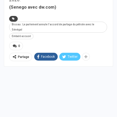
(Senego avec dw.com)
Bissau : Le parlement annule l’accord de partage du pétrole avec le
Sénégal
Embaló accusé
0
Facebook
Twitter
Partage