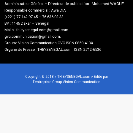
Administrateur Général – Directeur de publication : Mohamed WAGUE
Responsable commercial : Awa DIA
(+221) 77 142 97 45 – 76 636 02 33
BP : 1146 Dakar – Sénégal
Mails : thieysenegal.com@gmail.com –
gvc.communication@gmail.com.
Groupe Vision Communication GVC ISSN 0850-413X
Organe de Presse : THEYSENEGAL.com : ISSN 2712-6536
Copyright © 2018 « THIEYSENEGAL.com » Edité par
l'entreprise Group Vision Communication