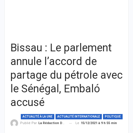
Bissau : Le parlement
annule l’accord de
partage du pétrole avec
le Sénégal, Embaló
accusé
ACTUALITÉ À LA UNE
ACTUALITÉ INTERNATIONALE
POLITIQUE
Le
15/12/2021 à 9 h 55 min
Publié Par
La Rédaction De THIEYSENEGAL.com