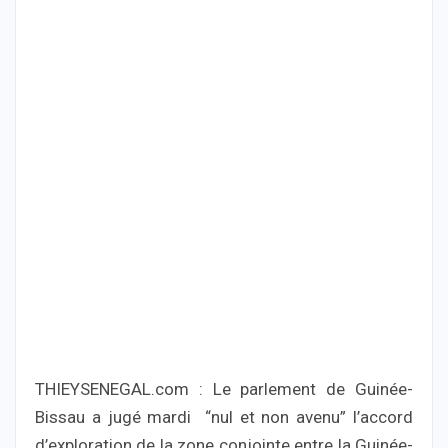
THIEYSENEGAL.com : Le parlement de Guinée-
Bissau a jugé mardi “nul et non avenu” l’accord
d’exploration de la zone conjointe entre la Guinée-