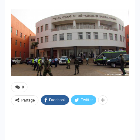
0
Facebook
Twitter
Partage