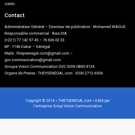
crédo.
Contact
Administrateur Général – Directeur de publication : Mohamed WAGUE
Responsable commercial : Awa DIA
(+221) 77 142 97 45 – 76 636 02 33
BP : 1146 Dakar – Sénégal
Mails : thieysenegal.com@gmail.com –
gvc.communication@gmail.com.
Groupe Vision Communication GVC ISSN 0850-413X
Organe de Presse : THEYSENEGAL.com : ISSN 2712-6536
Copyright © 2018 « THIEYSENEGAL.com » Edité par
l'entreprise Group Vision Communication