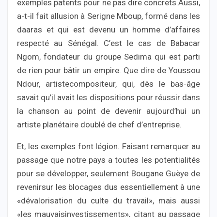
exemples patents pour ne pas dire concrets.Aussi,
a-t-il fait allusion à Serigne Mboup, formé dans les
daaras et qui est devenu un homme d’affaires
respecté au Sénégal. C’est le cas de Babacar
Ngom, fondateur du groupe Sedima qui est parti
de rien pour bâtir un empire. Que dire de Youssou
Ndour, artistecompositeur, qui, dès le bas-âge
savait qu’il avait les dispositions pour réussir dans
la chanson au point de devenir aujourd’hui un
artiste planétaire doublé de chef d’entreprise.
Et, les exemples font légion. Faisant remarquer au
passage que notre pays a toutes les potentialités
pour se développer, seulement Bougane Guèye de
revenirsur les blocages dus essentiellement à une
«dévalorisation du culte du travail», mais aussi
«les mauvaisinvestissements», citant au passage