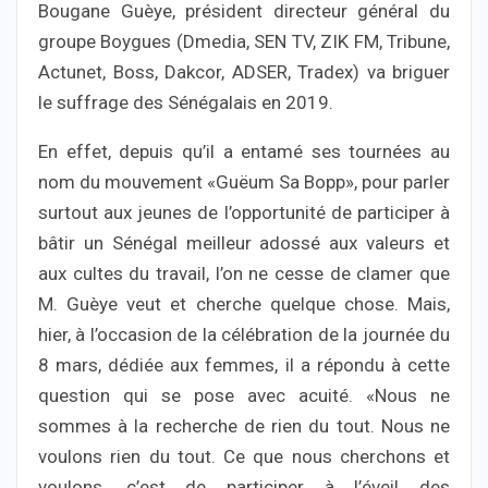
Bougane Guèye, président directeur général du
groupe Boygues (Dmedia, SEN TV, ZIK FM, Tribune,
Actunet, Boss, Dakcor, ADSER, Tradex) va briguer
le suffrage des Sénégalais en 2019.
En effet, depuis qu’il a entamé ses tournées au
nom du mouvement «Guëum Sa Bopp», pour parler
surtout aux jeunes de l’opportunité de participer à
bâtir un Sénégal meilleur adossé aux valeurs et
aux cultes du travail, l’on ne cesse de clamer que
M. Guèye veut et cherche quelque chose. Mais,
hier, à l’occasion de la célébration de la journée du
8 mars, dédiée aux femmes, il a répondu à cette
question qui se pose avec acuité. «Nous ne
sommes à la recherche de rien du tout. Nous ne
voulons rien du tout. Ce que nous cherchons et
voulons, c’est de participer à l’éveil des