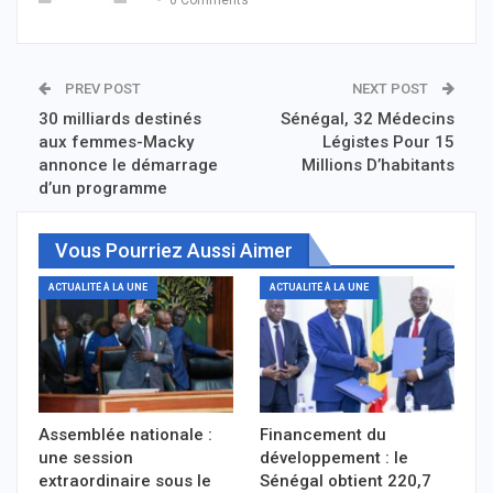
PREV POST
NEXT POST
30 milliards destinés
Sénégal, 32 Médecins
aux femmes-Macky
Légistes Pour 15
annonce le démarrage
Millions D’habitants
d’un programme
Vous Pourriez Aussi Aimer
ACTUALITÉ À LA UNE
ACTUALITÉ À LA UNE
Assemblée nationale :
Financement du
une session
développement : le
extraordinaire sous le
Sénégal obtient 220,7