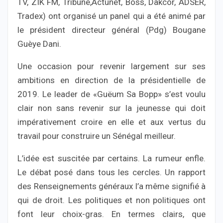
TV, ZIK FM, Tribune,Actunet, Boss, Dakcor, ADSER,
Tradex) ont organisé un panel qui a été animé par
le président directeur général (Pdg) Bougane
Guèye Dani.
Une occasion pour revenir largement sur ses
ambitions en direction de la présidentielle de
2019. Le leader de «Guëum Sa Bopp» s’est voulu
clair non sans revenir sur la jeunesse qui doit
impérativement croire en elle et aux vertus du
travail pour construire un Sénégal meilleur.
L’idée est suscitée par certains. La rumeur enfle.
Le débat posé dans tous les cercles. Un rapport
des Renseignements généraux l’a même signifié à
qui de droit. Les politiques et non politiques ont
font leur choix-gras. En termes clairs, que