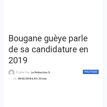
Bougane guèye parle
de sa candidature en
2019
POLITIQUE
Publié Par
La Rédaction De THIEYSENEGAL.com
Le
09/03/2018 à 8 h 30 min