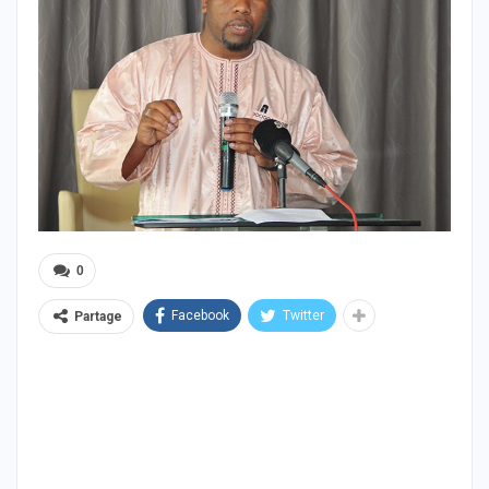
0
Facebook
Twitter
Partage