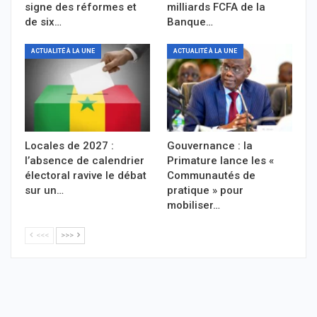
signe des réformes et
milliards FCFA de la
de six…
Banque…
ACTUALITÉ À LA UNE
ACTUALITÉ À LA UNE
Locales de 2027 :
Gouvernance : la
l’absence de calendrier
Primature lance les «
électoral ravive le débat
Communautés de
sur un…
pratique » pour
mobiliser…
<<<
>>>