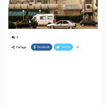
0
Facebook
Twitter
Partage