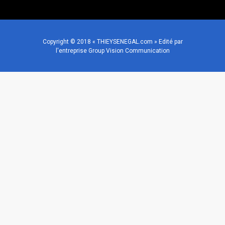
Copyright © 2018 « THIEYSENEGAL.com » Edité par
l'entreprise Group Vision Communication