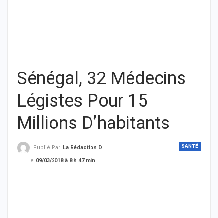
Sénégal, 32 Médecins
Légistes Pour 15
Millions D’habitants
SANTÉ
Publié Par
La Rédaction De THIEYSENEGAL.com
Le
09/03/2018 à 8 h 47 min