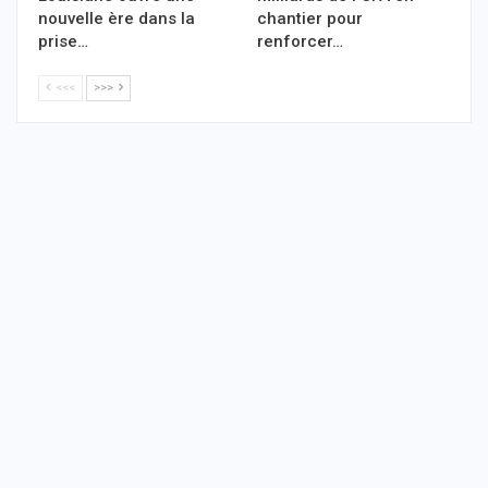
nouvelle ère dans la
chantier pour
prise…
renforcer…
<<<
>>>