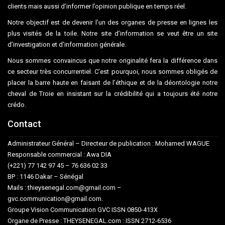
clients mais aussi d’informer l’opinion publique en temps réel.
Notre objectif est de devenir l’un des organes de presse en lignes les
plus visités de la toile. Notre site d’information se veut être un site
d’investigation et d’information générale.
Nous sommes convaincus que notre originalité fera la différence dans
ce secteur très concurrentiel. C’est pourquoi, nous sommes obligés de
placer la barre haute en faisant de l’éthique et de la déontologie notre
cheval de Troie en insistant sur la crédibilité qui a toujours été notre
crédo.
Contact
Administrateur Général – Directeur de publication : Mohamed WAGUE
Responsable commercial : Awa DIA
(+221) 77 142 97 45 – 76 636 02 33
BP : 1146 Dakar – Sénégal
Mails : thieysenegal.com@gmail.com –
gvc.communication@gmail.com.
Groupe Vision Communication GVC ISSN 0850-413X
Organe de Presse : THEYSENEGAL.com : ISSN 2712-6536