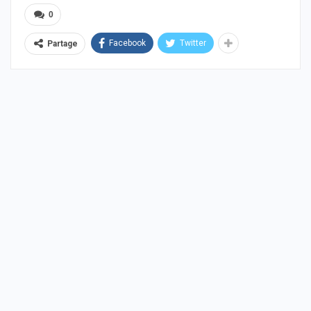
0
Facebook
Twitter
Partage