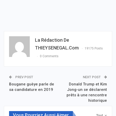
La Rédaction De
THIEYSENEGAL.com
19175 Posts
0 Comments
PREV POST
NEXT POST
Bougane guèye parle de
Donald Trump et Kim
sa candidature en 2019
Jong-un se déclarent
prêts à une rencontre
historique
Vous Pourriez Aussi Aimer
Tout