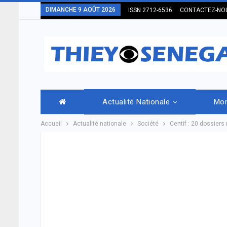
DIMANCHE 9 AOÛT 2026
ISSN 2712-6536
CONTACTEZ-NO
Actualité Nationale
Mo
Accueil
Actualité nationale
Société
Centif : 20 dossiers 