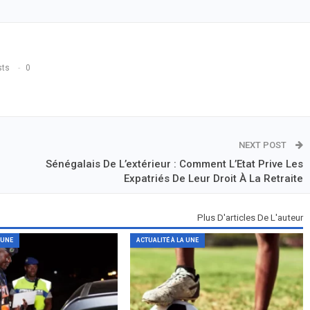
sts
0
NEXT POST
Sénégalais De L’extérieur : Comment L’Etat Prive Les
Expatriés De Leur Droit À La Retraite
Plus D'articles De L'auteur
 UNE
ACTUALITÉ À LA UNE