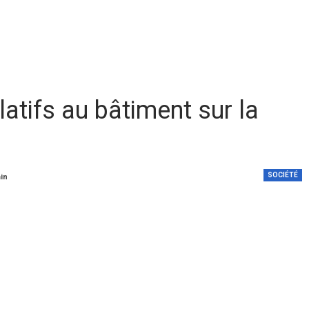
latifs au bâtiment sur la
SOCIÉTÉ
min