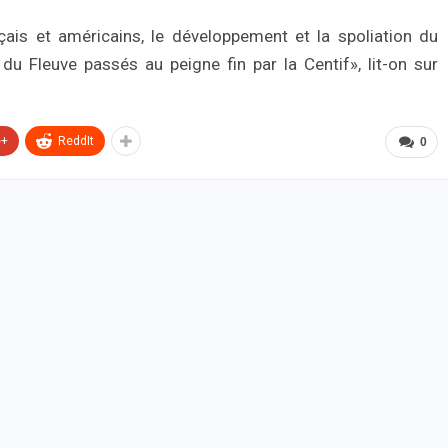
ais et américains, le développement et la spoliation du
du Fleuve passés au peigne fin par la Centif», lit-on sur
e+
ReddIt
0