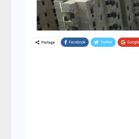
Facebook
Twitter
Googl
Partage