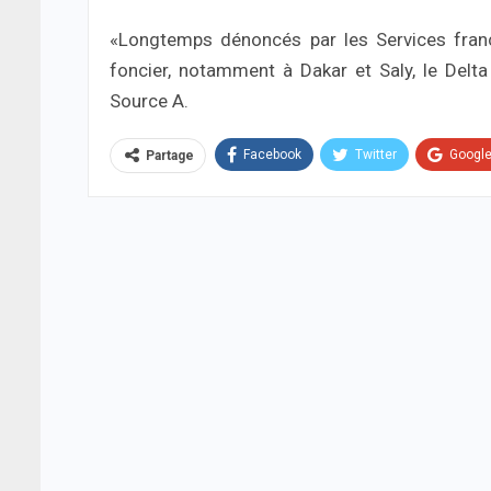
«Longtemps dénoncés par les Services franç
foncier, notamment à Dakar et Saly, le Delta 
Source A.
Facebook
Twitter
Googl
Partage