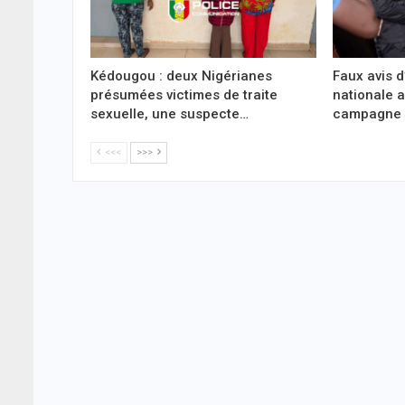
Kédougou : deux Nigérianes
Faux avis d
présumées victimes de traite
nationale a
sexuelle, une suspecte…
campagne d
<<<
>>>