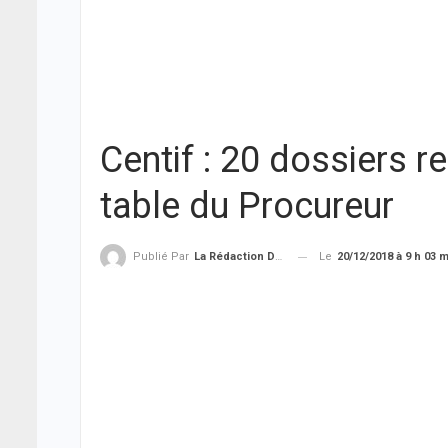
Centif : 20 dossiers re
table du Procureur
Le
20/12/2018 à 9 h 03 
Publié Par
La Rédaction De THIEYSENEGAL.com