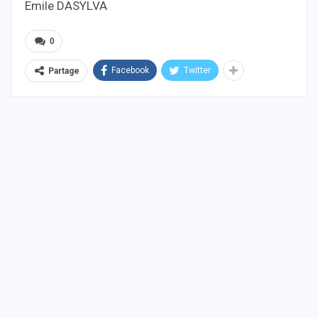
Emile DASYLVA
0
Facebook
Twitter
Partage