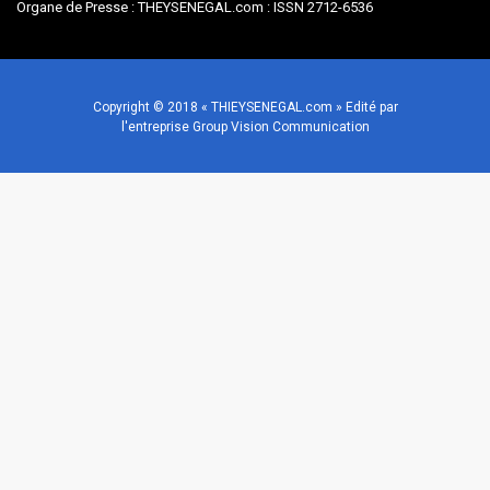
Organe de Presse : THEYSENEGAL.com : ISSN 2712-6536
Copyright © 2018 « THIEYSENEGAL.com » Edité par
l'entreprise Group Vision Communication