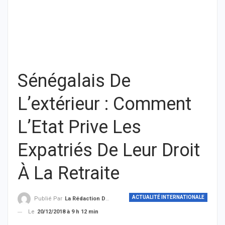
Sénégalais De
L’extérieur : Comment
L’Etat Prive Les
Expatriés De Leur Droit
À La Retraite
ACTUALITÉ INTERNATIONALE
Publié Par
La Rédaction De THIEYSENEGAL.com
Le
20/12/2018 à 9 h 12 min