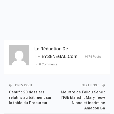
La Rédaction De
THIEYSENEGAL.com
19176 Posts
0 Comments
PREV POST
NEXT POST
Centif : 20 dossiers
Meurtre de Fallou Sène :
relatifs au bâtiment sur
l’IGE blanchit Mary Teuw
la table du Procureur
Niane et incrimine
Amadou Bâ