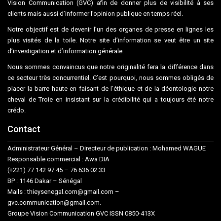
Vision Communication (GVC) afin de donner plus de visibilité à ses
clients mais aussi d’informer l’opinion publique en temps réel.
Notre objectif est de devenir l’un des organes de presse en lignes les
plus visités de la toile. Notre site d’information se veut être un site
d’investigation et d’information générale.
Nous sommes convaincus que notre originalité fera la différence dans
ce secteur très concurrentiel. C’est pourquoi, nous sommes obligés de
placer la barre haute en faisant de l’éthique et de la déontologie notre
cheval de Troie en insistant sur la crédibilité qui a toujours été notre
crédo.
Contact
Administrateur Général – Directeur de publication : Mohamed WAGUE
Responsable commercial : Awa DIA
(+221) 77 142 97 45 – 76 636 02 33
BP : 1146 Dakar – Sénégal
Mails : thieysenegal.com@gmail.com –
gvc.communication@gmail.com.
Groupe Vision Communication GVC ISSN 0850-413X