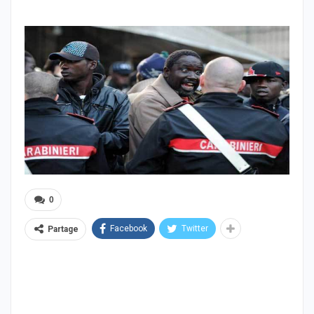
0
Facebook
Twitter
Partage