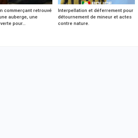
un commerçant retrouvé
Interpellation et déferrement pour
une auberge, une
détournement de mineur et actes
verte pour…
contre nature.