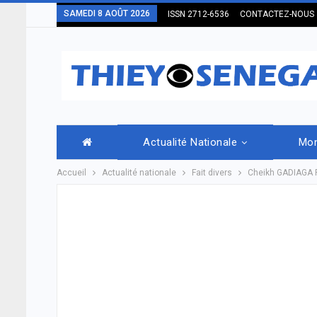
SAMEDI 8 AOÛT 2026
ISSN 2712-6536
CONTACTEZ-NOUS
Actualité Nationale
Mo
Accueil
Actualité nationale
Fait divers
Cheikh GADIAGA 