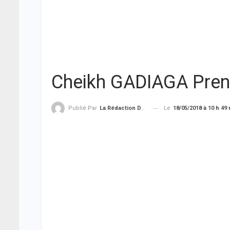
Cheikh GADIAGA Pren
Le
18/05/2018 à 10 h 49
Publié Par
La Rédaction De THIEYSENEGAL.com