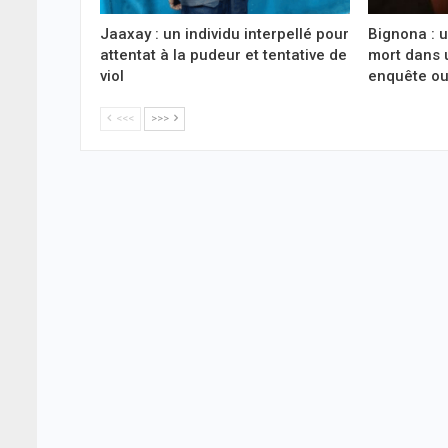
Jaaxay : un individu interpellé pour
Bignona : 
attentat à la pudeur et tentative de
mort dans 
viol
enquête ou
<<<
>>>