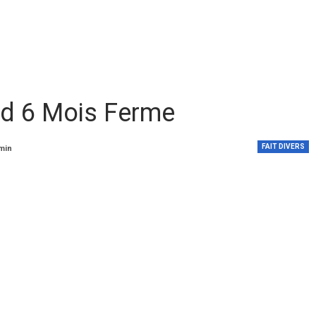
d 6 Mois Ferme
FAIT DIVERS
 min