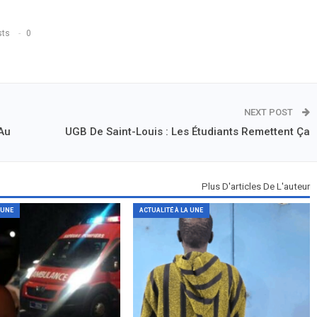
sts
0
NEXT POST
Au
UGB De Saint-Louis : Les Étudiants Remettent Ça
Plus D'articles De L'auteur
 UNE
ACTUALITÉ À LA UNE