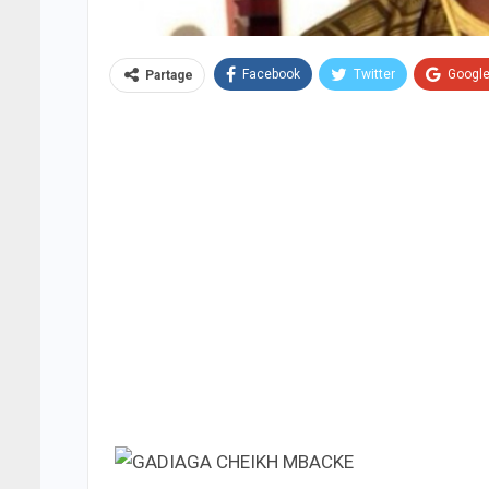
Facebook
Twitter
Googl
Partage