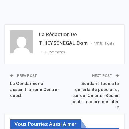
La Rédaction De
THIEYSENEGAL.com
19181 Posts
0 Comments
PREV POST
NEXT POST
La Gendarmerie
Soudan : face à la
assainit la zone Centre-
déferlante populaire,
ouest
sur qui Omar el-Béchir
peut-il encore compter
?
Vous Pourriez Aussi Aimer