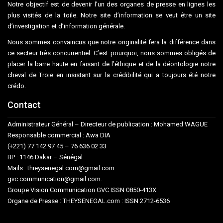
Notre objectif est de devenir l’un des organes de presse en lignes les
plus visités de la toile. Notre site d’information se veut être un site
d’investigation et d’information générale.
Nous sommes convaincus que notre originalité fera la différence dans
ce secteur très concurrentiel. C’est pourquoi, nous sommes obligés de
placer la barre haute en faisant de l’éthique et de la déontologie notre
cheval de Troie en insistant sur la crédibilité qui a toujours été notre
crédo.
Contact
Administrateur Général – Directeur de publication : Mohamed WAGUE
Responsable commercial : Awa DIA
(+221) 77 142 97 45 – 76 636 02 33
BP : 1146 Dakar – Sénégal
Mails : thieysenegal.com@gmail.com –
gvc.communication@gmail.com.
Groupe Vision Communication GVC ISSN 0850-413X
Organe de Presse : THEYSENEGAL.com : ISSN 2712-6536