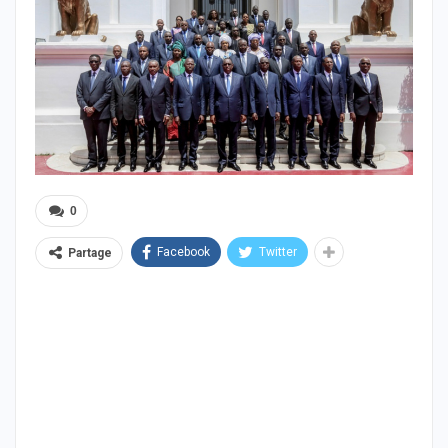
0
Facebook
Twitter
Partage