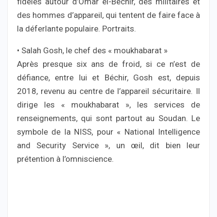
fidèles autour d’Omar el-Béchir, des militaires et
des hommes d’appareil, qui tentent de faire face à
la déferlante populaire. Portraits.
• Salah Gosh, le chef des « moukhabarat »
Après presque six ans de froid, si ce n’est de
défiance, entre lui et Béchir, Gosh est, depuis
2018, revenu au centre de l’appareil sécuritaire. Il
dirige les « moukhabarat », les services de
renseignements, qui sont partout au Soudan. Le
symbole de la NISS, pour « National Intelligence
and Security Service », un œil, dit bien leur
prétention à l’omniscience.