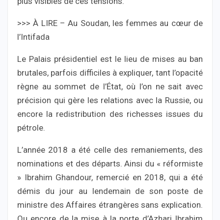
plus visibles de ces tensions.
>>> À LIRE – Au Soudan, les femmes au cœur de
l’Intifada
Le Palais présidentiel est le lieu de mises au ban
brutales, parfois difficiles à expliquer, tant l’opacité
règne au sommet de l’État, où l’on ne sait avec
précision qui gère les relations avec la Russie, ou
encore la redistribution des richesses issues du
pétrole.
L’année 2018 a été celle des remaniements, des
nominations et des départs. Ainsi du « réformiste
» Ibrahim Ghandour, remercié en 2018, qui a été
démis du jour au lendemain de son poste de
ministre des Affaires étrangères sans explication.
Ou encore de la mise à la porte d’Azhari Ibrahim