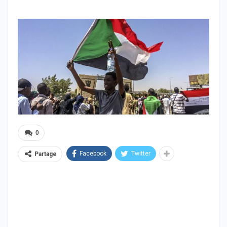
0
Facebook
Twitter
Partage