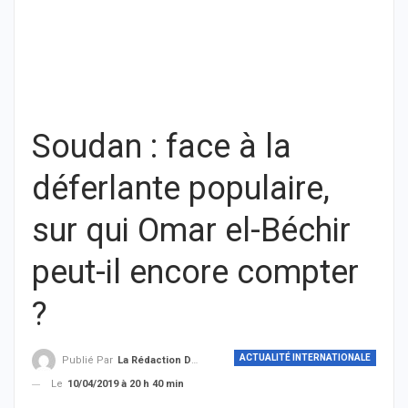
Soudan : face à la
déferlante populaire,
sur qui Omar el-Béchir
peut-il encore compter
?
ACTUALITÉ INTERNATIONALE
Publié Par
La Rédaction De THIEYSENEGAL.com
Le
10/04/2019 à 20 h 40 min