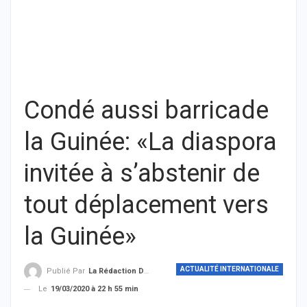
Condé aussi barricade
la Guinée: «La diaspora
invitée à s’abstenir de
tout déplacement vers
la Guinée»
ACTUALITÉ INTERNATIONALE
Publié Par
La Rédaction De THIEYSENEGAL.com
Le
19/03/2020 à 22 h 55 min