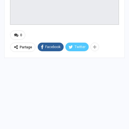
0
Facebook
Twitter
Partage