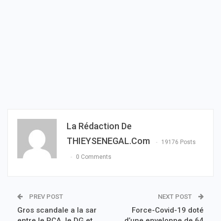
La Rédaction De
THIEYSENEGAL.com
19176 Posts
0 Comments
PREV POST
NEXT POST
Gros scandale a la sar
Force-Covid-19 doté
entre le PCA, le DG et
d’une enveloppe de 64