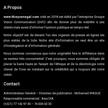
A Propos
www.thieysenegal.com
créé en 2018 est édité par l’entreprise Groupe
Vision Communication (GVC) afin de donner plus de visibilité à ses
clients mais aussi d’informer l’opinion publique en temps réel.
Notre objectif est de devenir l’un des organes de presse en lignes les
plus visités de la toile. Notre site d’information se veut être un site
d’investigation et d’information générale.
Nous sommes convaincus que notre originalité fera la différence dans
ce secteur très concurrentiel. C’est pourquoi, nous sommes obligés de
placer la barre haute en faisant de l’éthique et de la déontologie notre
cheval de Troie en insistant sur la crédibilité qui a toujours été notre
crédo.
Contact
Administrateur Général – Directeur de publication : Mohamed WAGUE
Responsable commercial : Awa DIA
(+221) 77 142 97 45 – 76 636 02 33