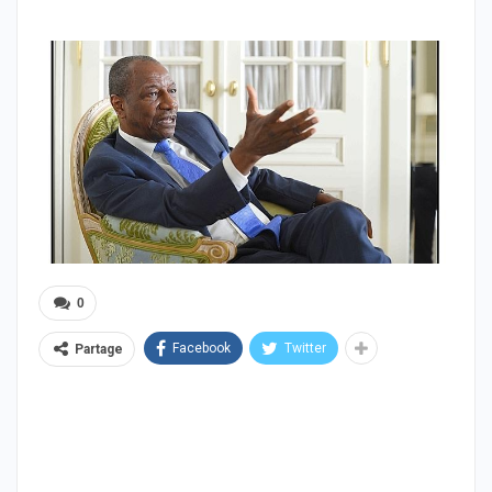
0
Facebook
Twitter
Partage