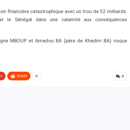
ion financière catastrophique avec un trou de 52 milliards.
iner le Sénégal dans une calamité aux conséquences
erigne MBOUP et Amadou BA (père de Khadim BA) risque
e+
ReddIt
0