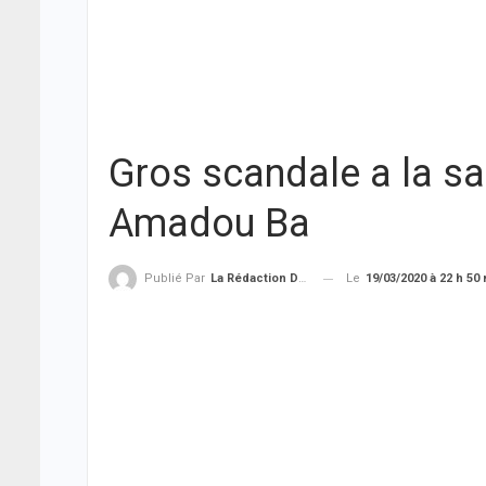
Gros scandale a la sar
Amadou Ba
Le
19/03/2020 à 22 h 50
Publié Par
La Rédaction De THIEYSENEGAL.com