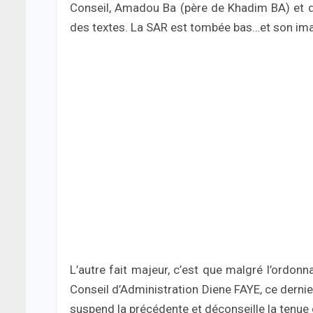
Conseil, Amadou Ba (père de Khadim BA) et de
des textes. La SAR est tombée bas…et son im
L’autre fait majeur, c’est que malgré l’ordon
Conseil d’Administration Diene FAYE, ce derni
suspend la précédente et déconseille la tenue 