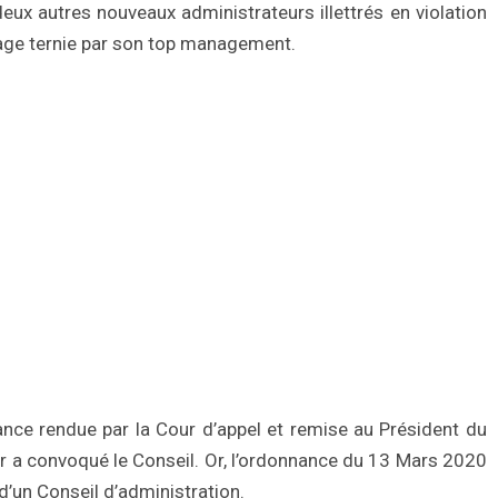
ux autres nouveaux administrateurs illettrés en violation
age ternie par son top management.
nance rendue par la Cour d’appel et remise au Président du
er a convoqué le Conseil. Or, l’ordonnance du 13 Mars 2020
d’un Conseil d’administration.