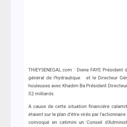
THIEYSENEGAL.com : Diene FAYE Président du
général de l’hydraulique et le Directeur G
houleuses avec Khadim Ba Président Directeur
52 milliards.
A cause de cette situation financière calami
étaient sur le plan d’être virés par l’actionnair
convoqué en catimini un Conseil d’Adminis