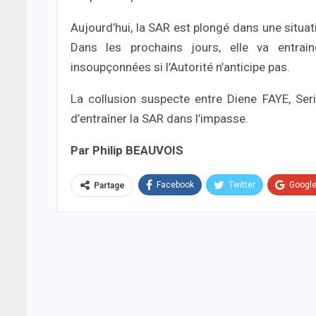
Aujourd’hui, la SAR est plongé dans une situat
Dans les prochains jours, elle va entra
insoupçonnées si l’Autorité n’anticipe pas.
La collusion suspecte entre Diene FAYE, S
d’entraîner la SAR dans l’impasse.
Par Philip BEAUVOIS
Facebook
Twitter
Googl
Partage