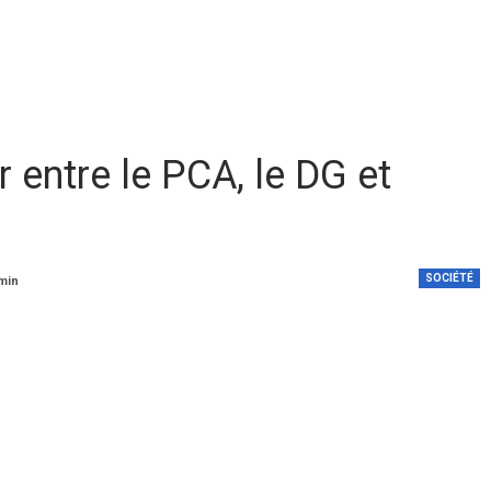
 entre le PCA, le DG et
SOCIÉTÉ
 min