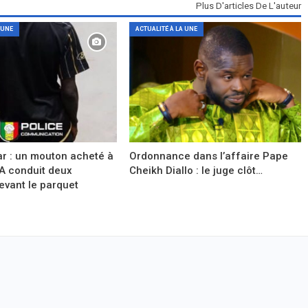
Plus D'articles De L'auteur
 UNE
ACTUALITÉ À LA UNE
r : un mouton acheté à
Ordonnance dans l’affaire Pape
A conduit deux
Cheikh Diallo : le juge clôt…
evant le parquet