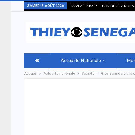
SAMEDI 8 AOÛT 2026
ISSN 2712-6536
CONTACTEZ-NOUS
Actualité Nationale
Mo
Accueil
Actualité nationale
Société
Gros scandale a la 