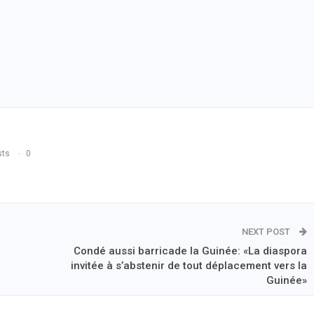
sts
0
NEXT POST
Condé aussi barricade la Guinée: «La diaspora
invitée à s’abstenir de tout déplacement vers la
Guinée»