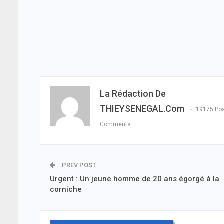
La Rédaction De
THIEYSENEGAL.com
19175 Po
Comments
PREV POST
Urgent : Un jeune homme de 20 ans égorgé à la
corniche