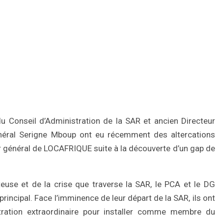
 Conseil d’Administration de la SAR et ancien Directeur
énéral Serigne Mboup ont eu récemment des altercations
 général de LOCAFRIQUE suite à la découverte d’un gap de
teuse et de la crise que traverse la SAR, le PCA et le DG
e principal. Face l’imminence de leur départ de la SAR, ils ont
tration extraordinaire pour installer comme membre du