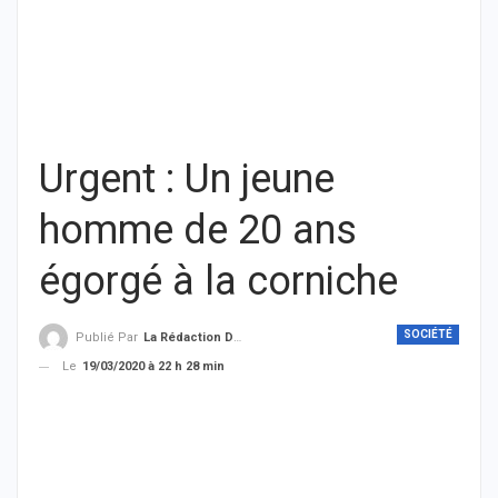
Urgent : Un jeune
homme de 20 ans
égorgé à la corniche
SOCIÉTÉ
Publié Par
La Rédaction De THIEYSENEGAL.com
Le
19/03/2020 à 22 h 28 min