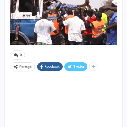
0
Facebook
Twitter
Partage