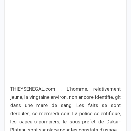
THIEYSENEGAL.com : L’homme, relativement
jeune, la vingtaine environ, non encore identifié, gît
dans une mare de sang. Les faits se sont
déroulés, ce mercredi soir. La police scientifique,
les sapeurs-pompiers, le sous-préfet de Dakar-
Plateau sont sur place pour les constats d’usage.