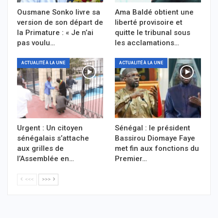
Ousmane Sonko livre sa
Ama Baldé obtient une
version de son départ de
liberté provisoire et
la Primature : « Je n’ai
quitte le tribunal sous
pas voulu…
les acclamations…
ACTUALITÉ À LA UNE
ACTUALITÉ À LA UNE
Urgent : Un citoyen
Sénégal : le président
sénégalais s’attache
Bassirou Diomaye Faye
aux grilles de
met fin aux fonctions du
l’Assemblée en…
Premier…
<<<
>>>