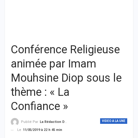
Conférence Religieuse
animée par Imam
Mouhsine Diop sous le
thème : « La
Confiance »
VIDEO A LA UNE
Publié Par
La Rédaction De THIEYSENEGAL.com
Le
11/05/2019 à 22 h 45 min