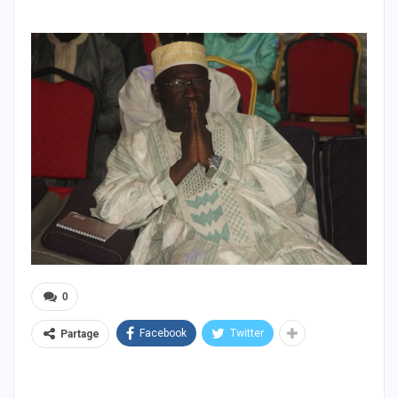
0
Facebook
Twitter
Partage