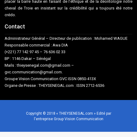
placer la barre haute en faisant de l’éthique et de la déontologie notre
cheval de Troie en insistant sur la crédibilité qui a toujours été notre
crédo.
Contact
Administrateur Général – Directeur de publication : Mohamed WAGUE
Responsable commercial : Awa DIA
(+221) 77 142 97 45 – 76 636 02 33
BP : 1146 Dakar – Sénégal
Mails : thieysenegal.com@gmail.com –
gvc.communication@gmail.com.
Groupe Vision Communication GVC ISSN 0850-413X
Organe de Presse : THEYSENEGAL.com : ISSN 2712-6536
Copyright © 2018 « THIEYSENEGAL.com » Edité par
l'entreprise Group Vision Communication