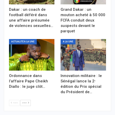
Dakar : un coach de
Grand Dakar : un
football déféré dans
mouton acheté à 50 000
une affaire présumée
FCFA conduit deux
de violences sexuelles…
suspects devant le
parquet
ACTUALITÉ À LA UNE
A LA UNE
Ordonnance dans
Innovation militaire : le
l’affaire Pape Cheikh
Sénégal lance la 2ᵉ
Diallo : le juge clôt…
édition du Prix spécial
du Président de…
<<<
>>>