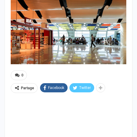
0
Facebook
Twitter
Partage