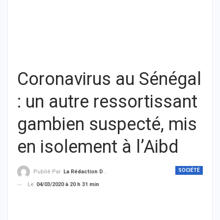
Coronavirus au Sénégal
: un autre ressortissant
gambien suspecté, mis
en isolement à l’Aibd
SOCIÉTÉ
Publié Par
La Rédaction De THIEYSENEGAL.com
Le
04/03/2020 à 20 h 31 min