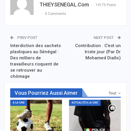
THIEYSENEGAL.com
19175 Posts
0 Comments
PREV POST
NEXT POST
Interdiction des sachets
Contribution : C’est un
plastiques au Sénégal :
triste jour (Par Dr
Des milliers de
Mohamed Diallo)
travailleurs risquent de
se retrouver au
chômage
Vous Pourriez Aussi Aimer
Tout
A LA UNE
ACTUALITÉ À LA UNE