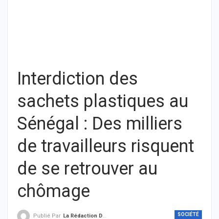
Interdiction des
sachets plastiques au
Sénégal : Des milliers
de travailleurs risquent
de se retrouver au
chômage
SOCIÉTÉ
Publié Par
La Rédaction De THIEYSENEGAL.com