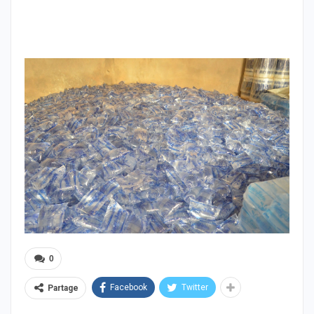
0
Facebook
Twitter
Partage