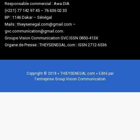
Responsable commercial : Awa DIA
(+221) 77 142 97 45 – 76 636 02 33
BP : 1146 Dakar – Sénégal
Mails : thieysenegal.com@gmail.com –
gvc.communication@gmail.com.
Groupe Vision Communication GVC ISSN 0850-413X
Organe de Presse : THEYSENEGAL.com : ISSN 2712-6536
Copyright © 2018 « THIEYSENEGAL.com » Edité par
l'entreprise Group Vision Communication