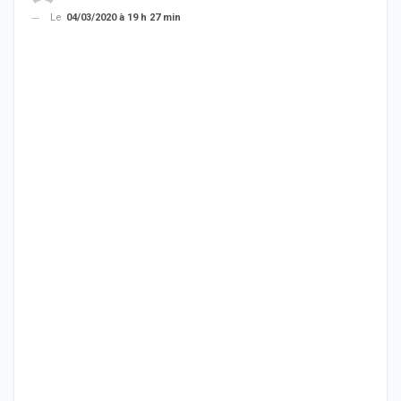
Le
04/03/2020 à 19 h 27 min