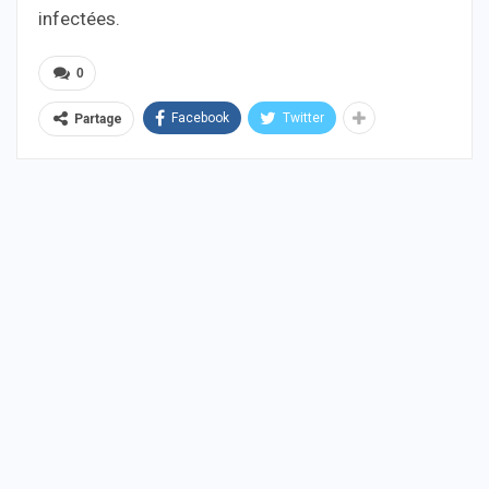
infectées.
0
Facebook
Twitter
Partage