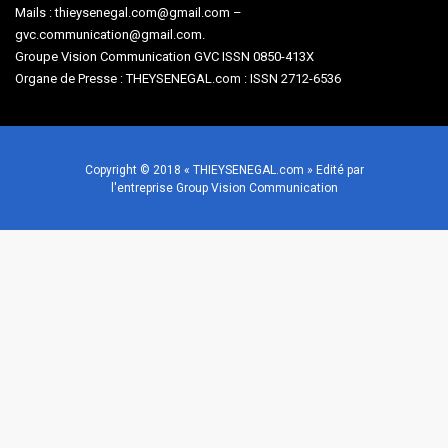
Mails : thieysenegal.com@gmail.com –
gvc.communication@gmail.com.
Groupe Vision Communication GVC ISSN 0850-413X
Organe de Presse : THEYSENEGAL.com : ISSN 2712-6536
Copyright © 2018 « THIEYSENEGAL.com » Edité par
l'entreprise Group Vision Communication