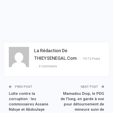
La Rédaction De
THIEYSENEGAL.com
19173 Posts
0 Comments
PREV POST
NEXT POST
Lutte contre la
Mamadou Diop, le PDG
corruption : les
de l’Iseg, en garde à vue
commissaires Assane
pour détournement de
Ndoye et Abdoulaye
mineure suivi de