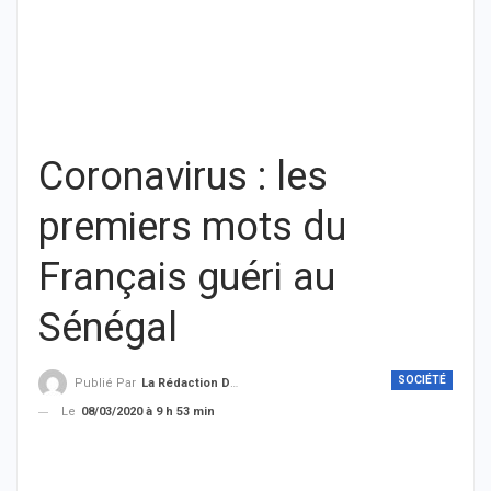
Coronavirus : les
premiers mots du
Français guéri au
Sénégal
SOCIÉTÉ
Publié Par
La Rédaction De THIEYSENEGAL.com
Le
08/03/2020 à 9 h 53 min