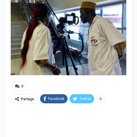
0
Facebook
Twitter
Partage