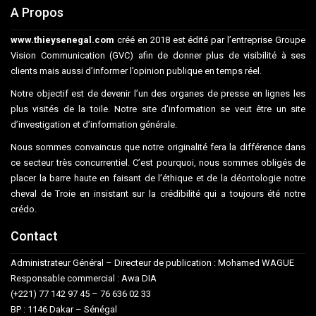
A Propos
www.thieysenegal.com
créé en 2018 est édité par l’entreprise Groupe
Vision Communication (GVC) afin de donner plus de visibilité à ses
clients mais aussi d’informer l’opinion publique en temps réel.
Notre objectif est de devenir l’un des organes de presse en lignes les
plus visités de la toile. Notre site d’information se veut être un site
d’investigation et d’information générale.
Nous sommes convaincus que notre originalité fera la différence dans
ce secteur très concurrentiel. C’est pourquoi, nous sommes obligés de
placer la barre haute en faisant de l’éthique et de la déontologie notre
cheval de Troie en insistant sur la crédibilité qui a toujours été notre
crédo.
Contact
Administrateur Général – Directeur de publication : Mohamed WAGUE
Responsable commercial : Awa DIA
(+221) 77 142 97 45 – 76 636 02 33
BP : 1146 Dakar – Sénégal