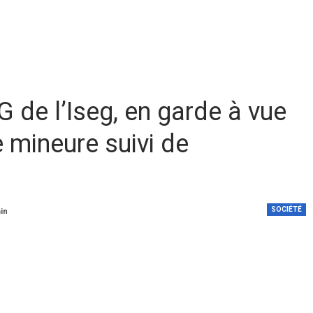
de l’Iseg, en garde à vue
 mineure suivi de
SOCIÉTÉ
min