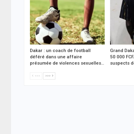
Dakar : un coach de football
Grand Daka
déféré dans une affaire
50 000 FCF
présumée de violences sexuelles…
suspects d
<<<
>>>