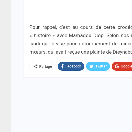
Pour rappel, c’est au cours de cette procé
« histoire » avec Mamadou Diop. Selon nos 
lundi qui le vise pour détournement de mineu
mœurs, qui avait reçue une plainte de Dieynab
Facebook
Twitter
Googl
Partage