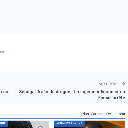
sts
0
NEXT POST
i au
Sénégal Trafic de drogue : Un ingénieur financier du
Fonsis arrêté
Plus D'articles De L'auteur
 UNE
ACTUALITÉ À LA UNE