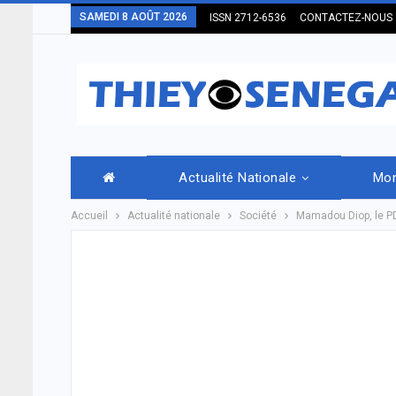
SAMEDI 8 AOÛT 2026
ISSN 2712-6536
CONTACTEZ-NOUS
Actualité Nationale
Mo
Accueil
Actualité nationale
Société
Mamadou Diop, le PD