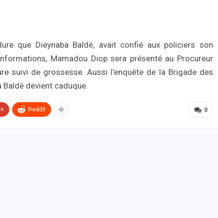
dure que Dieynaba Baldé, avait confié aux policiers son
informations, Mamadou Diop sera présenté au Procureur
re suivi de grossesse. Aussi l’enquête de la Brigade des
a Baldé devient caduque.
e+
ReddIt
0