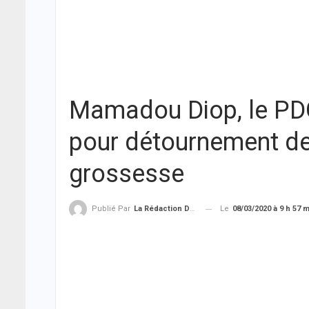
Mamadou Diop, le PDG 
pour détournement de
grossesse
Le
08/03/2020 à 9 h 57 
Publié Par
La Rédaction De THIEYSENEGAL.com