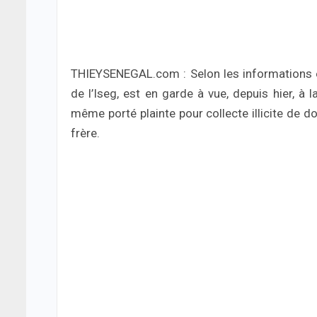
THIEYSENEGAL.com : Selon les informations e
de l’Iseg, est en garde à vue, depuis hier, à la
même porté plainte pour collecte illicite de 
frère.