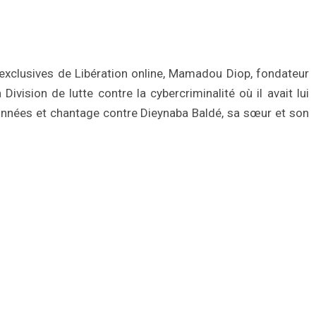
xclusives de Libération online, Mamadou Diop, fondateur
 Division de lutte contre la cybercriminalité où il avait lui
données et chantage contre Dieynaba Baldé, sa sœur et son