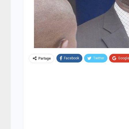
Facebook
Twitter
Googl
Partage