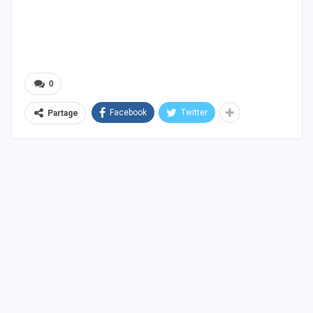
0
Facebook
Twitter
Partage