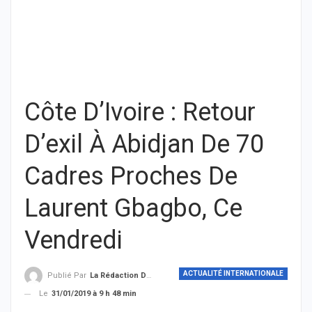
Côte D’Ivoire : Retour
D’exil À Abidjan De 70
Cadres Proches De
Laurent Gbagbo, Ce
Vendredi
ACTUALITÉ INTERNATIONALE
Publié Par
La Rédaction De THIEYSENEGAL.com
Le
31/01/2019 à 9 h 48 min