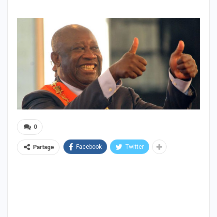
0
Facebook
Twitter
Partage