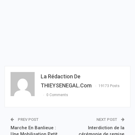
La Rédaction De
THIEYSENEGAL.com
19173 Posts
0 Comments
PREV POST
NEXT POST
Marche En Banlieue :
Interdiction de la
Une Mobilisation Petit
cérémonie de remise