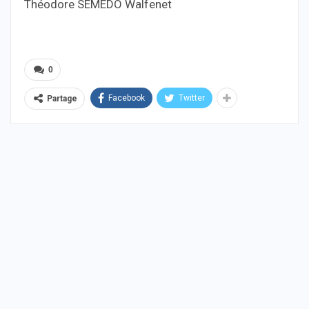
Théodore SEMEDO Walfenet
0
Facebook
Twitter
Partage