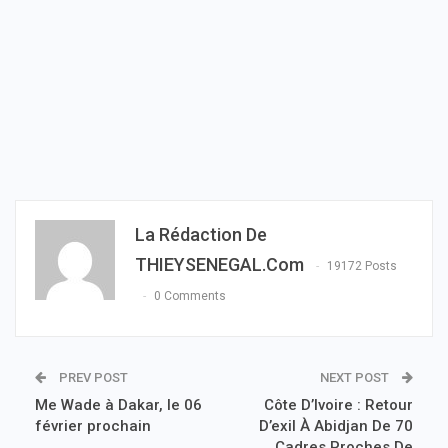
La Rédaction De
THIEYSENEGAL.com
19172 Posts
0 Comments
PREV POST
NEXT POST
Me Wade à Dakar, le 06
Côte D’Ivoire : Retour
février prochain
D’exil À Abidjan De 70
Cadres Proches De