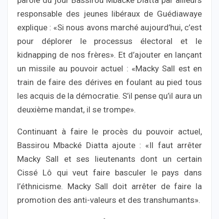
parole du jour Bassirou Mbacké Diatta par ailleurs
responsable des jeunes libéraux de Guédiawaye
explique : «Si nous avons marché aujourd’hui, c’est
pour déplorer le processus électoral et le
kidnapping de nos frères». Et d’ajouter en lançant
un missile au pouvoir actuel : «Macky Sall est en
train de faire des dérives en foulant au pied tous
les acquis de la démocratie. S’il pense qu’il aura un
deuxième mandat, il se trompe».
Continuant à faire le procès du pouvoir actuel,
Bassirou Mbacké Diatta ajoute : «Il faut arrêter
Macky Sall et ses lieutenants dont un certain
Cissé Lô qui veut faire basculer le pays dans
l’éthnicisme. Macky Sall doit arrêter de faire la
promotion des anti-valeurs et des transhumants».