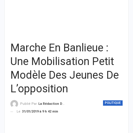
Marche En Banlieue :
Une Mobilisation Petit
Modèle Des Jeunes De
L’opposition
POLITIQUE
Publié Par
La Rédaction De THIEYSENEGAL.com
Le
31/01/2019 à 9 h 42 min