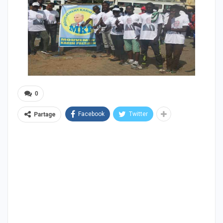
0
Facebook
Twitter
Partage