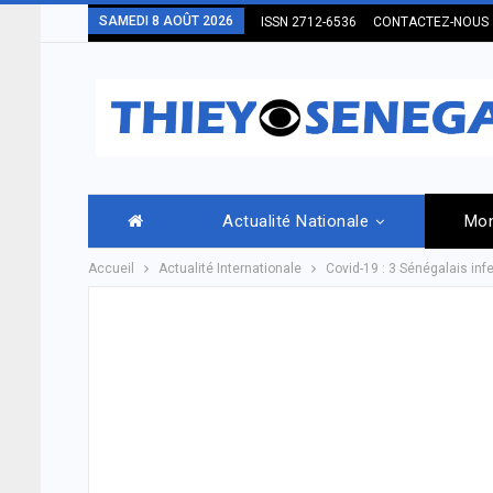
SAMEDI 8 AOÛT 2026
ISSN 2712-6536
CONTACTEZ-NOUS
Actualité Nationale
Mo
Accueil
Actualité Internationale
Covid-19 : 3 Sénégalais infe