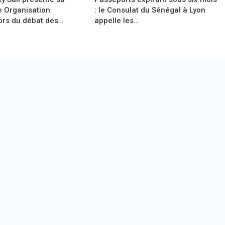
e Organisation
: le Consulat du Sénégal à Lyon
ors du débat des…
appelle les…