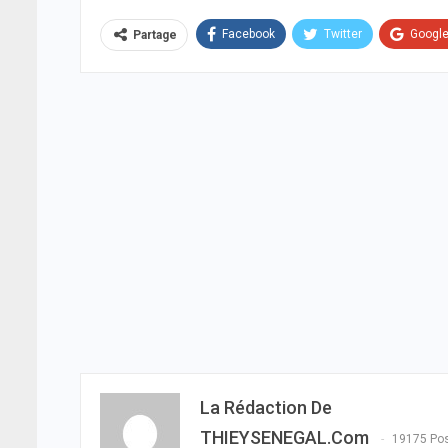
Facebook
Twitter
Googl
Partage
La Rédaction De
THIEYSENEGAL.com
19175 Po