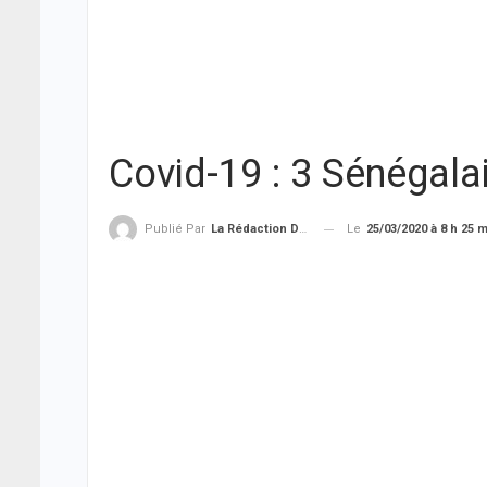
Covid-19 : 3 Sénégalai
Le
25/03/2020 à 8 h 25 
Publié Par
La Rédaction De THIEYSENEGAL.com