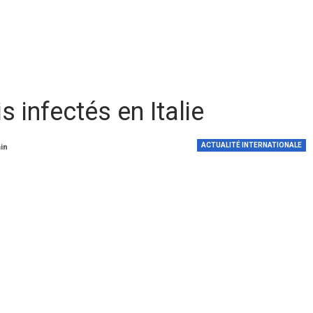
s infectés en Italie
ACTUALITÉ INTERNATIONALE
min