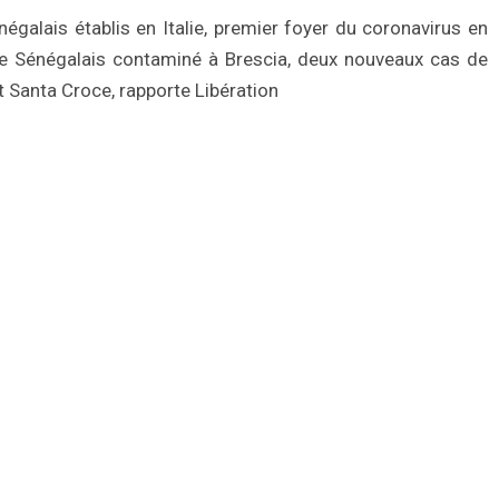
galais établis en Italie, premier foyer du coronavirus en
 le Sénégalais contaminé à Brescia, deux nouveaux cas de
t Santa Croce, rapporte Libération