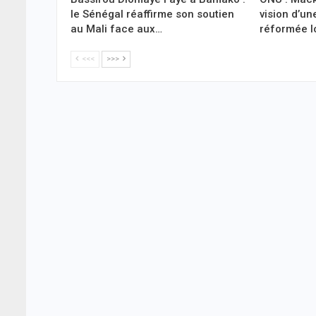
le Sénégal réaffirme son soutien
vision d’un
au Mali face aux…
réformée l
<<<
>>>